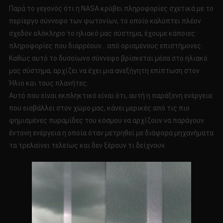
Παρά το γεγονός ότι η NASA κρύβει πληροφορίες σχετικά με το
περίεργο σύννεφο των φωτονίων, το οποίο καλύπτει πλέον
σχεδόν ολόκληρο το ηλιακό μας σύστημα, έχουμε κάποιες
πληροφορίες που διαρρέουν… από ορισμένους επιστήμονες.
Καθώς αυτό το δυσοίωνο σύννεφο βρίσκεται μέσα στο ηλιακό
μας σύστημα, αρχίζει να έχει μια ανεξήγητη επίπτωση στον
Ήλιο και τους πλανήτες.
Αυτό που είναι εκπληκτικό είναι ότι, αυτή η παράξενη ενέργεια
που εισβάλλει στον χώρο μας, κάνει μερικές από τις πιο
φημισμένες πυραμίδες του κόσμου να αρχίζουν να παράγουν
έντονη ενέργεια η οποία όταν μετρηθεί με διάφορα μηχανήματα
τα τρελαίνει τελείως και δεν ξέρουν τι δείχνουν.