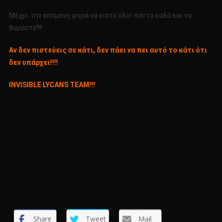
Μέχρι την επόμενη φορά να είστε όλοι πάντα καλά και να
θυμάστε!!!!
Αν δεν πιστεύεις σε κάτι, δεν πάει να πει αυτό το κάτι ότι
δεν υπάρχει!!!!
INVISIBLE LYCANS TEAM!!!
Share
Tweet
Mail