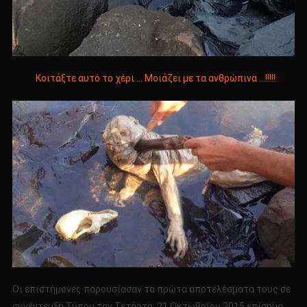
Κοιτάξτε αυτό το χέρι … Μοιάζει με τα ανθρώπινα …!!!!!
Οι επιστήμονες παρουσίασαν τα πρώτα αποτελέσματα τους σε
συνέντευξη Τύπου την Τετάρτη, 21 Οκτωβρίου 2015 επίσημα