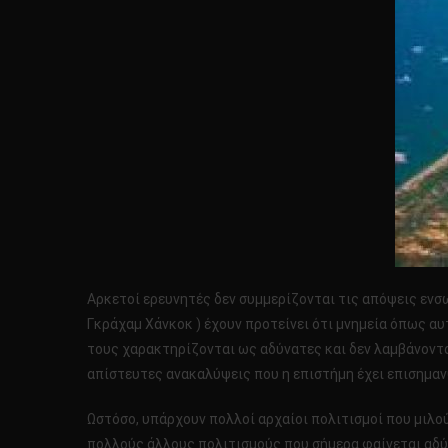
Αρκετοί ερευνητές δεν συμμερίζονται τις απόψεις ενσ
Γκράχαμ Χάνκοκ ) έχουν προτείνει ότι μνημεία όπως αυτά
τους χαρακτηρίζονται ως αδύνατες και δεν λαμβάνονται
απίστευτες ανακαλύψεις που η επιστήμη έχει επισημανθ
Ωστόσο, υπάρχουν πολλοί αρχαίοι πολιτισμοί που μιλούν
πολλούς άλλους πολιτισμούς που σήμερα φαίνεται αδύν