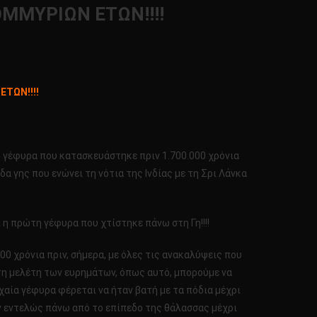
ΜΜΥΡΙΩΝ ΕΤΩΝ!!!!
ΤΩΝ!!!!
ή γέφυρα που κατασκευάστηκε πριν 1.700.000 χρόνια
ίδα γης που ενώνει τη νότια της Ινδίας με τη Σρι Λάνκα
 η πρώτη γέφυρα που χτίστηκε πάνω στη Γη!!!!
00 χρόνια πριν, σήμερα, με όλες τις ανακαλύψεις που
ό τη μελέτη των ευρημάτων, όπως αυτό, μπορούμε να
χαία γέφυρα φέρεται να ήταν βατή με τα πόδια μέχρι
ν εντελώς πάνω από το επίπεδο της θάλασσας μέχρι