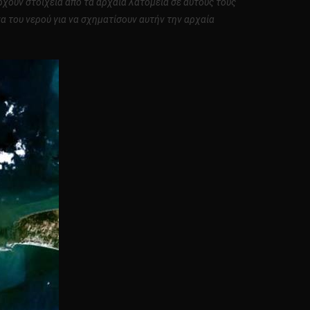
ρχουν στοιχεία από τα αρχαία λατομεία σε αυτούς τους
α του νερού για να σχηματίσουν αυτήν την αρχαία