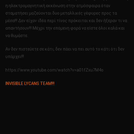
η ηλεκτρομαγνητική εκκένωση στην ατμόσφαιρα όταν
σταματήσει μαζεύονται δυο μεταλλικές γέφυρες προς τα
μέσα!!! Δεν είχαν ιδέα περί τίνος πρόκειται και δεν ήξεραν τι να
απαντήσουν!!! Μέχρι την επόμενη φορά να είστε όλοι καλά και
να θυμάστε.
Αν δεν πιστεύετε σε κάτι, δεν πάει να πει αυτό το κάτι ότι δεν
υπάρχει!!!
https://www.youtube.com/watch?v=a01fZxu7M4o
INVISIBLE LYCANS TEAM!!!