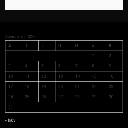
Αύγουστος 2026
Δ
Τ
Τ
Π
Π
Σ
Κ
1
2
3
4
5
6
7
8
9
10
11
12
13
14
15
16
17
18
19
20
21
22
23
24
25
26
27
28
29
30
31
« Ιούν