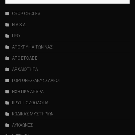
CROP CIRCLES
N.A.S.A.
UFO
ΑΠΟΚΡΥΦΑ ΤΩΝ ΝΑΖΙ
ΑΠΟΣΤΟΛΕΣ
ΑΡΧΑΙΟΤΗΤΑ
ΓΟΡΓΟΝΕΣ-ΑΒΥΣΣΑΛΕΟΙ
ΗΧΗΤΙΚΑ ΑΡΘΡΑ
ΚΡΥΠΤΟΖΩΟΛΟΓΙΑ
ΚΩΔΙΚΑΣ ΜΥΣΤΗΡΙΩΝ
ΛΥΚΑΩΝΕΣ