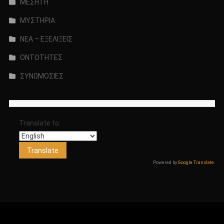
ΜΕΣΗ ΓΗ
ΜΥΣΤΗΡΙΑ
ΝΕΑ – ΕΞΕΛΙΞΕΙΣ
ΟΝΤΟΤΗΤΕΣ
ΣΥΝΩΜΟΣΙΕΣ
Translate to:
Powered by
Google Translate
.