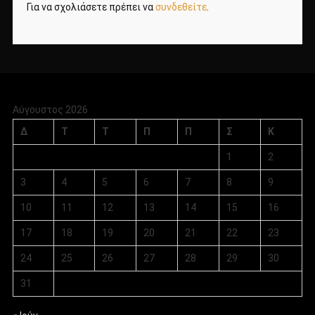
Για να σχολιάσετε πρέπει να
συνδεθείτε
.
Αύγουστος 2026
Δ
Τ
Τ
Π
Π
Σ
Κ
1
2
3
4
5
6
7
8
9
10
11
12
13
14
15
16
17
18
19
20
21
22
23
24
25
26
27
28
29
30
31