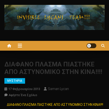
Μεταπηδήστε
στο
περιεχόμενο
ΔΙΑΦΑΝΟ ΠΛΑΣΜΑ ΠΙΑΣΤΗΚΕ
ΑΠΟ ΑΣΤΥΝΟΜΙΚΟ ΣΤΗΝ ΚΙΝΑ!!!!
ΜΥΣΤΗΡΙΑ
Saman Lycan
17 Φεβρουαρίου 2013
Για
Αφήστε Ένα Σχόλιο
Το
ΔΙΑΦΑΝΟ ΠΛΑΣΜΑ ΠΙΑΣΤΗΚΕ ΑΠΟ ΑΣΤΥΝΟΜΙΚΟ ΣΤΗΝ ΚΙΝΑ!!!!
ΔΙΑΦΑΝΟ