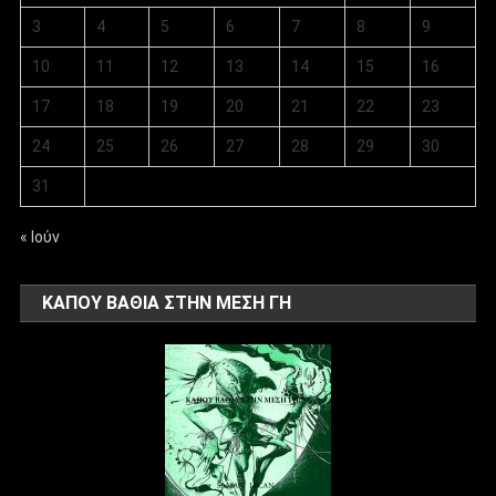
3
4
5
6
7
8
9
10
11
12
13
14
15
16
17
18
19
20
21
22
23
24
25
26
27
28
29
30
31
« Ιούν
ΚΑΠΟΥ ΒΑΘΙΑ ΣΤΗΝ ΜΕΣΗ ΓΗ