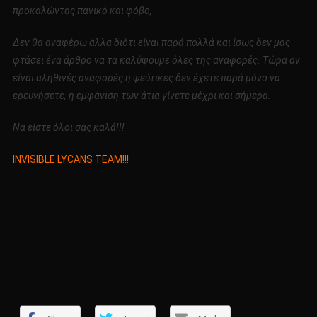
προκαλώντας πανικό και φόβο,
Δεν θα αναφέρω άλλα διότι είναι παρά πολλά και ίσως δεν μας
φτάσει ένα άρθρο να τα καλύψουμε όλες της αναφορές. Τώρα αν
είναι αληθινές αναφορές η ψεύτικες δεν έχετε παρά μόνο να
ερευνήσετε, η εμφάνιση των άτια γίνετε μέχρι και σήμερα.
Να είστε όλοι σας καλά!!!
INVISIBLE LYCANS TEAM!!!