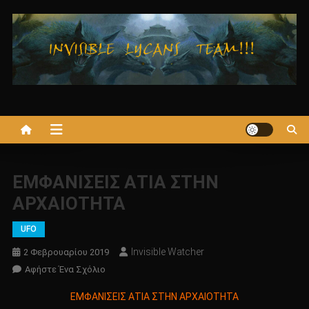
Μεταπηδήστε
στο
περιεχόμενο
ΕΜΦΑΝΙΣΕΙΣ ΑΤΙΑ ΣΤΗΝ
ΑΡΧΑΙΟΤΗΤΑ
UFO
Invisible Watcher
2 Φεβρουαρίου 2019
Για
Αφήστε Ένα Σχόλιο
Το
ΕΜΦΑΝΙΣΕΙΣ ΑΤΙΑ ΣΤΗΝ ΑΡΧΑΙΟΤΗΤΑ
ΕΜΦΑΝΙΣΕΙΣ