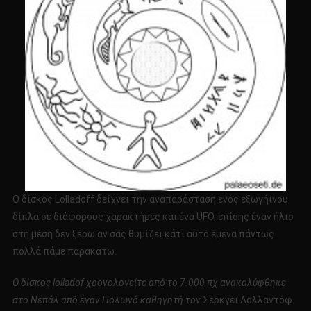
Ο δίσκος Lolladoff δείχνει την αναπαράσταση ενός εξωγήινου
δίπλα σε διάφορους χαρακτήρες και ένα UFO, επίσης έναν ήλιο
στη μέση δεν ξέρω αν σας θυμίζει κάτι αυτό έμενα πάντως
πολλά πάμε παρακάτω.
Ο δίσκος lolladof χρονολογείτε από το 7.000 πχ ανακαλύφθηκε
στο Νεπάλ από έναν Πολωνό καθηγητή τον
Σερκγέι Λολλαντόφ.