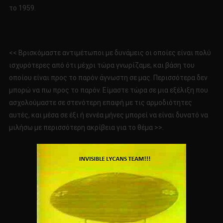
το 1959.
<< Βρισκόμαστε αντιμέτωποι με δυνάμεις οι οποίες είναι πολύ
ισχυρότερες από ότι μέχρι τώρα γνωρίζαμε, και βάση του
οποίου είναι προς το παρόν άγνωστη σε μας. Περισσότερα δεν
μπορώ να πω προς το παρόν. Είμαστε τώρα σε μια εξέλιξη που
ασχολούμαστε σε στενότερη επαφή με τις αρμοδιότητες
αυτές, και μέσα σε έξι ή εννέα μήνες μπορεί να είναι δυνατό να
μιλήσω με περισσότερη ακρίβεια για το θέμα >>.