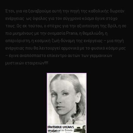
Έτσι, για να ξαναβρούμε αυτή την πηγή της καθολικής δωρεάν
ενέργειας ως όφελος για τον σύγχρονο κόσμο έγινε στόχο
τους. Ως εκ τούτου, ο στόχος για την αξιοποίηση της Βρίλ, η σε
πιο μυημένους με την ονομασία Prana, η θεμελιώδη, η
απεριόριστη, η κοσμική ζωή-δύναμη της ενέργειας – μια πηγή
ενέργειας που θα λειτουργεί αρμονικά με το φυσικό κόσμο μας
– έγινε αναπόσπαστο επίκεντρο αυτών των γερμανικών
μυστικών εταιρειών!!!!