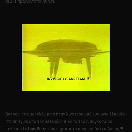
RFZ-1 πραγματοποιήθηκε.
Ωστόσο, τα αποτελέσματα ήταν λιγότερο από ευοίωνα. Η πρώτη
πτήση έγινε από τον βετεράνο πιλότο του Α παγκοσμίου
πολέμου
Lothar
Waiz
που είχε και το παρατσούκλι ο Άσσος !!!