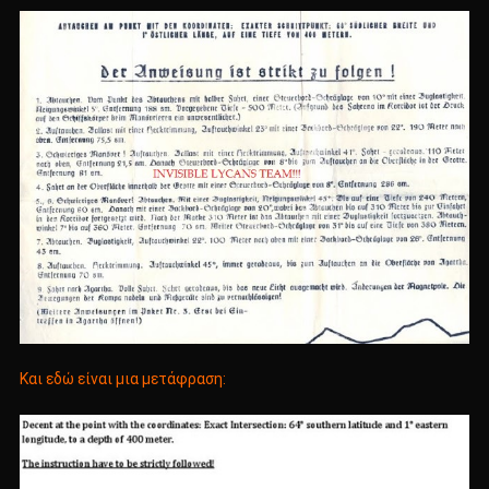
Και εδώ είναι μια μετάφραση: