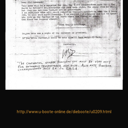
http://www.u-boote-online.de/dieboote/u0209.html