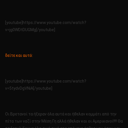
[youtube]https://www.youtube.com/watch?
v=jg0WDtDUGMg[/youtube]
δείτε και αυτό:
[youtube]https://www.youtube.com/watch?
v=5tydvDgVNiA[/youtube]
Οι Βρετανοί τα ήξεραν όλα αυτά και ήθελαν κομμάτι από την
πίτα των ναζί στην Μέση Γη αλλά ήθελαν και οι Αμερικανοί!!!! Θα