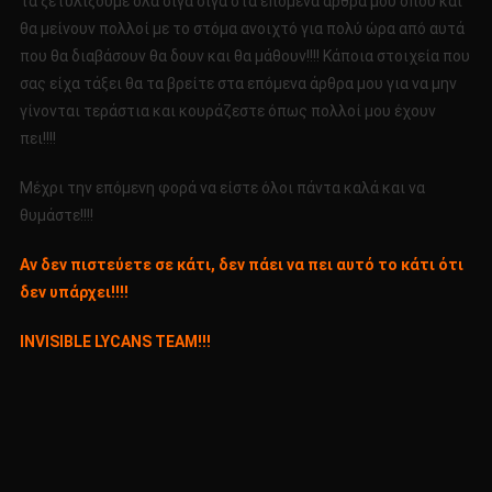
τα ξετυλίξουμε όλα σιγά σιγά στα επόμενα άρθρα μου όπου και
θα μείνουν πολλοί με το στόμα ανοιχτό για πολύ ώρα από αυτά
που θα διαβάσουν θα δουν και θα μάθουν!!!! Κάποια στοιχεία που
σας είχα τάξει θα τα βρείτε στα επόμενα άρθρα μου για να μην
γίνονται τεράστια και κουράζεστε όπως πολλοί μου έχουν
πει!!!!
Μέχρι την επόμενη φορά να είστε όλοι πάντα καλά και να
θυμάστε!!!!
Αν δεν πιστεύετε σε κάτι, δεν πάει να πει αυτό το κάτι ότι
δεν υπάρχει!!!!
INVISIBLE LYCANS TEAM!!!