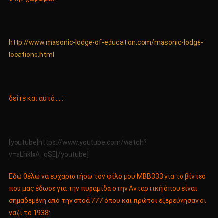
http://www.masonic-lodge-of-education.com/masonic-lodge-
locations.html
δείτε και αυτό…..:
[youtube]https://www.youtube.com/watch?
v=aLhkIxA_qSE[/youtube]
Εδώ θέλω να ευχαριστήσω τον φίλο μου ΜΒΒ333 για το βίντεο
που μας έδωσε για την πυραμίδα στην Ανταρτική όπου είναι
σημαδεμένη από την στοά 777 όπου και πρώτοι εξερεύνησαν οι
ναζί το 1938: