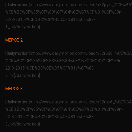
8-
[dailymotion]http://www.dailymotion.com/video/x32pyxr_%
2015
%CE%BC%CF%85%CF%83%CF%84%CE%B7%CF%81i%CF%89n-
22-8-2015-%CE%BC%CE%B5%CF%81o%CF%83-
1_tv[/dailymotion]
ΜΕΡΟΣ 2
[dailymotion]http://www.dailymotion.com/video/x32r6b8_%
%CE%BC%CF%85%CF%83%CF%84%CE%B7%CF%81i%CF%89n-
22-8-2015-%CE%BC%CE%B5%CF%81o%CF%83-
2_tv[/dailymotion]
ΜΕΡΟΣ 3
[dailymotion]http://www.dailymotion.com/video/x32rbu6_%
%CE%BC%CF%85%CF%83%CF%84%CE%B7%CF%81i%CF%89n-
22-8-2015-%CE%BC%CE%B5%CF%81o%CF%83-
3_tv[/dailymotion]