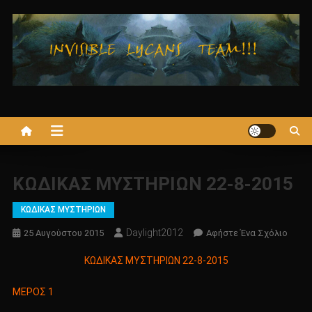
Μεταπηδήστε
στο
περιεχόμενο
ΚΩΔΙΚΑΣ ΜΥΣΤΗΡΙΩΝ 22-8-2015
ΚΩΔΙΚΑΣ ΜΥΣΤΗΡΙΩΝ
Daylight2012
Για
25 Αυγούστου 2015
Αφήστε Ένα Σχόλιο
Το
ΚΩΔΙΚΑΣ ΜΥΣΤΗΡΙΩΝ 22-8-2015
ΚΩΔΙ
ΜΥΣΤ
ΜΕΡΟΣ 1
22-