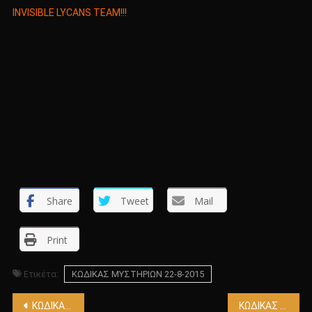
INVISIBLE LYCANS TEAM!!!
Share
Tweet
Mail
Print
Ετικέτα:
ΚΩΔΙΚΑΣ ΜΥΣΤΗΡΙΩΝ 22-8-2015
Πλοήγηση
ΚΩΔΙΚΑΣ ΜΥΣΤΗΡΙΩΝ 8-8-2015
ΚΩΔΙΚΑΣ ΜΥΣΤΗΡΙΩΝ 29-8-2015