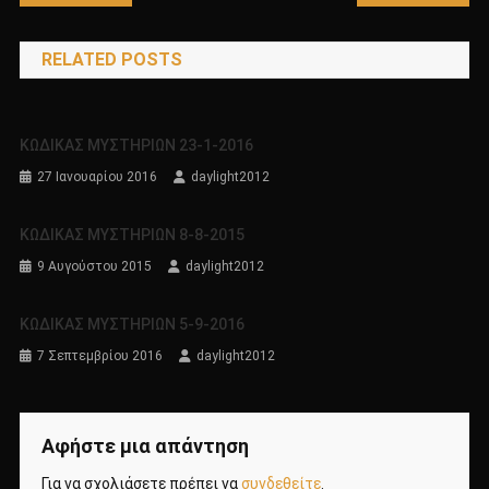
άρθρων
RELATED POSTS
ΚΩΔΙΚΑΣ ΜΥΣΤΗΡΙΩΝ 23-1-2016
27 Ιανουαρίου 2016
daylight2012
ΚΩΔΙΚΑΣ ΜΥΣΤΗΡΙΩΝ 8-8-2015
9 Αυγούστου 2015
daylight2012
ΚΩΔΙΚΑΣ ΜΥΣΤΗΡΙΩΝ 5-9-2016
7 Σεπτεμβρίου 2016
daylight2012
Αφήστε μια απάντηση
Για να σχολιάσετε πρέπει να
συνδεθείτε
.