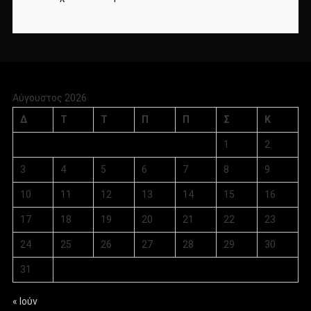
Αύγουστος 2026
Δ
Τ
Τ
Π
Π
Σ
Κ
1
2
3
4
5
6
7
8
9
10
11
12
13
14
15
16
17
18
19
20
21
22
23
24
25
26
27
28
29
30
31
« Ιούν