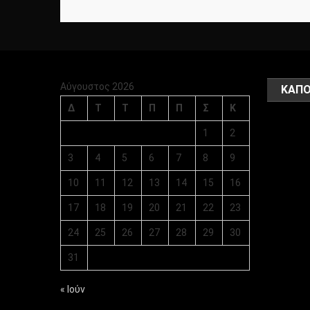
Αύγουστος 2026
ΚΑΠΟ
Δ
Τ
Τ
Π
Π
Σ
Κ
1
2
3
4
5
6
7
8
9
10
11
12
13
14
15
16
17
18
19
20
21
22
23
24
25
26
27
28
29
30
31
« Ιούν