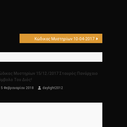
Κώδικας Μυστηρίων 10-04-2017
ώδικας Μυστηρίων 15/12 /2017 Σταυρός:Πανάρχαιο
ύμβολο Του Διός!
5 Φεβρουαρίου 2018
daylight2012