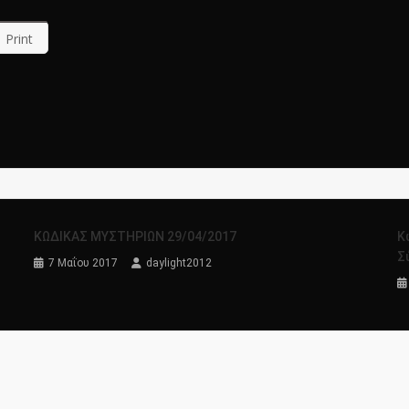
Print
ΚΩΔΙΚΑΣ ΜΥΣΤΗΡΙΩΝ 29/04/2017
Κ
Σ
7 Μαΐου 2017
daylight2012