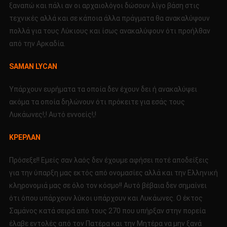
ξαναπώ και πάλι αν οι αρχαιολόγοι δώσουν λίγο βάση στις
τεχνικές αλλά και σε κάποια άλλα πράγματα θα ανακαλύψουν
πολλά για τους Λύκιους και ίσως ανακαλύψουν ότι προήλθαν
από την Αρκαδία.
SAMAN LYCAN
Υπάρχουν ευρήματα τα οποία δεν έχουν δει ή ανακαλύψει
ακόμα τα οποία δηλώνουν ότι πρόκειτε για εσάς τους
Λυκάωνες!;! Αυτό εννοείς!;!
ΚΡΕΡΛΑΝ
Πρόσεξε!! Εμείς σαν λαός δεν έχουμε αφήσει ποτέ αποδείξεις
για την ύπαρξη μας εκτός από ονομασίες αλλά και την Ελληνική
κληρονομιά μας σε όλο τον κόσμο!! Αυτό βέβαια δεν σημαίνει
ότι όπου υπάρχουν λύκοι υπάρχουν και Λυκάωνες. Ο έκτος
Σαμάνος κατά σειρά από τους 270 που υπήρξαν στην πορεία
έλαβε εντολές από τον Πατέρα και την Μητέρα να μην ξανά