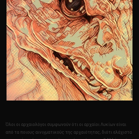
Όλοι οι αρχαιολόγοι συμφωνούν ότι οι αρχαίοι Λυκίων είναι
από τα ποιους αινιγματικούς της αρχαιότητας, διότι ελάχιστα