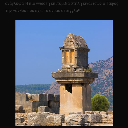
ανάγλυφα. Η πιο γνωστή επιτύμβια στήλη είναι ίσως ο Τάφος
της Ξάνθου που έχει το όνομα στρίγγλα!!