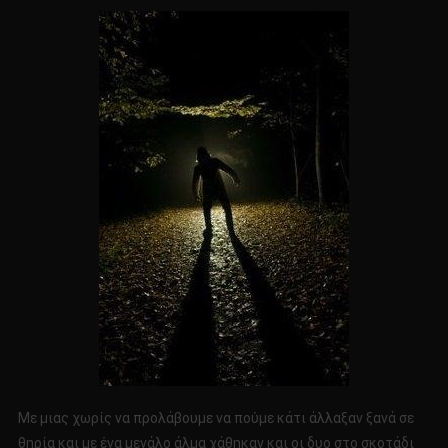
Με μιας χωρίς να προλάβουμε να πούμε κάτι άλλαξαν ξανά σε
θηρία και με ένα μεγάλο άλμα χάθηκαν και οι δυο στο σκοτάδι