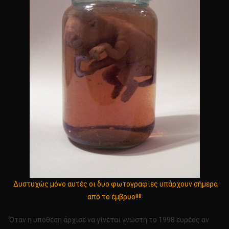
Δυστυχώς μόνο αυτές οι δυο φωτογραφίες υπάρχουν σήμερα
από το έμβρυο!!!!
Όταν η υπόθεση άρχισε να γίνεται γνωστή το 1998 ευρέος αν