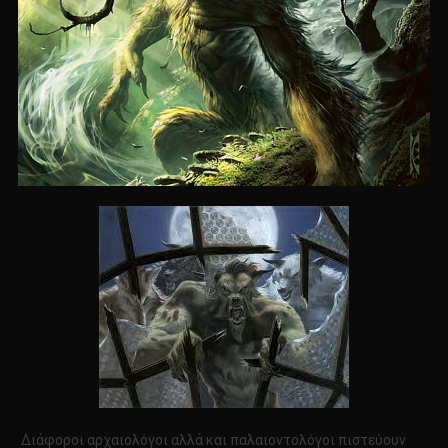
Διάφοροι αρχαιολόγοι αλλά και παλαιοντολόγοι πιστεύουν