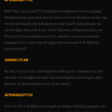
Ναι!!! Και όχι μόνο!!!! Τα δαιμόνια παίρνουν όποια μορφή
θελήσουν και μια από αυτές είναι να είναι δίποδοι λύκοι και
να κατασπαράζουν ανθρώπους και ζώα!!!! Δεν μπορώ να
καταλάβω πως εσύ ένας τόσο έξυπνος άνθρωπος θες να
δείξεις στους ανθρώπους ότι πρόκειται για ευγενή και
ειρηνικά όντα από την στιγμή που κατοικεί ο διάβολος
μέσα τους!!!!
SAMAN
LYCAN
Ας δεχτώ για λίγο την δική σας εκδοχή ότι πρόκειται για
σκυλιά του διαβόλου από πού η εκκλησία η δικιά μας έχει
βγάλει το συμπέρασμα ότι έτσι είναι!;!
ΑΡΧΙΜΑΝΔΡΙΤΗΣ
Από το ότι ο διάβολος μπορεί να πάρει πολλές μορφές και