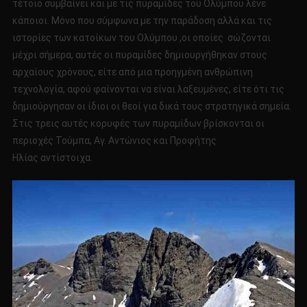
τέτοιο συμβαίνει και με τις πυραμίδες του Ολύμπου λένε
κάποιοι. Μόνο που σύμφωνα με την παράδοση αλλά και τις
ιστορίες των κατοίκων του Ολύμπου ,οι οποίες σώζονται
μέχρι σήμερα, αυτές οι πυραμίδες δημιουργήθηκαν στους
αρχαίους χρόνους, είτε από μια προηγμένη ανθρώπινη
τεχνολογία, αφού φαίνονται να είναι λαξευμένες, είτε ότι τις
δημιούργησαν οι ίδιοι οι θεοί για δικά τους στρατηγικά σημεία.
Στις τρεις αυτές κορυφές των πυραμίδων βρίσκονται οι
περιοχές Τούμπα, Αγ. Αντώνιος και Προφήτης
Ηλίας αντίστοιχα.