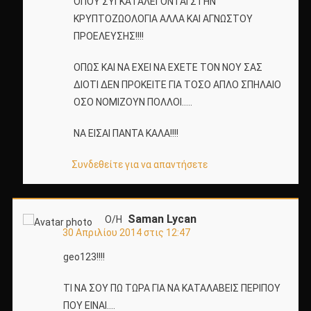
ΟΠΟΥ ΣΥΓΚΑΤΑΛΕΓΟΝΤΑΙ ΣΤΗΝ
ΚΡΥΠΤΟΖΩΟΛΟΓΙΑ ΑΛΛΑ ΚΑΙ ΑΓΝΩΣΤΟΥ
ΠΡΟΕΛΕΥΣΗΣ!!!!
ΟΠΩΣ ΚΑΙ ΝΑ ΕΧΕΙ ΝΑ ΕΧΕΤΕ ΤΟΝ ΝΟΥ ΣΑΣ
ΔΙΟΤΙ ΔΕΝ ΠΡΟΚΕΙΤΕ ΓΙΑ ΤΟΣΟ ΑΠΛΟ ΣΠΗΛΑΙΟ
ΟΣΟ ΝΟΜΙΖΟΥΝ ΠΟΛΛΟΙ…..
ΝΑ ΕΙΣΑΙ ΠΑΝΤΑ ΚΑΛΑ!!!!
Συνδεθείτε για να απαντήσετε
Saman Lycan
Ο/Η
30 Απριλίου 2014 στις 12:47
geo123!!!!
TI ΝΑ ΣΟΥ ΠΩ ΤΩΡΑ ΓΙΑ ΝΑ ΚΑΤΑΛΑΒΕΙΣ ΠΕΡΙΠΟΥ
ΠΟΥ ΕΙΝΑΙ….