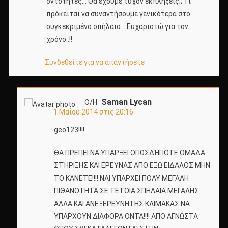
οντότητες… Θα έχουμε τυχόν εκπλήξεις;; Τι
πρόκειται να συναντήσουμε γενικότερα στο
συγκεκριμένο σπήλαιο… Ευχαριστώ για τον
χρόνο..!!
Συνδεθείτε για να απαντήσετε
Saman Lycan
Ο/Η
1 Μαΐου 2014 στις 20:16
geo123!!!!
ΘΑ ΠΡΕΠΕΙ ΝΑ ΥΠΑΡΞΕΙ ΟΠΩΣΔΉΠΟΤΕ ΟΜΑΔΑ
ΣΤΉΡΙΞΗΣ ΚΑΙ ΕΡΕΥΝΑΣ ΑΠΟ ΕΞΩ ΕΙΔΑΛΟΣ ΜΗΝ
ΤΟ ΚΑΝΕΤΕ!!!! ΝΑΙ ΥΠΑΡΧΕΙ ΠΟΛΥ ΜΕΓΑΛΗ
ΠΙΘΑΝΟΤΗΤΑ ΣΕ ΤΕΤΟΙΑ ΣΠΗΛΑΙΑ ΜΕΓΑΛΗΣ
ΑΛΛΑ ΚΑΙ ΑΝΕΞΕΡΕΥΝΗΤΗΣ ΚΛΙΜΑΚΑΣ ΝΑ
ΥΠΑΡΧΟΥΝ ΔΙΑΦΟΡΑ ΟΝΤΑ!!!! ΑΠΟ ΑΓΝΩΣΤΑ