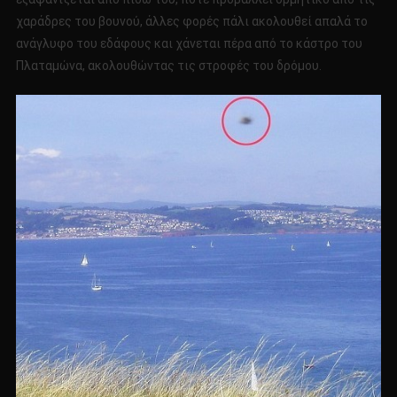
χαράδρες του βουνού, άλλες φορές πάλι ακολουθεί απαλά το
ανάγλυφο του εδάφους και χάνεται πέρα από το κάστρο του
Πλαταμώνα, ακολουθώντας τις στροφές του δρόμου.