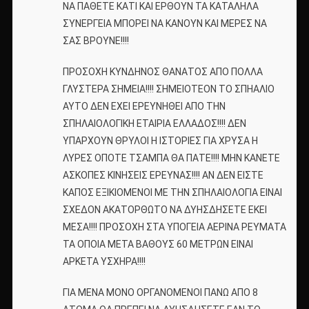
ΝΑ ΠΑΘΕΤΕ ΚΑΤΙ ΚΑΙ ΕΡΘΟΥΝ ΤΑ ΚΑΤΑΛΗΛΑ
ΣΥΝΕΡΓΕΙΑ ΜΠΟΡΕΙ ΝΑ ΚΑΝΟΥΝ ΚΑΙ ΜΕΡΕΣ ΝΑ
ΣΑΣ ΒΡΟΥΝΕ!!!!
ΠΡΟΣΟΧΗ ΚΥΝΔΗΝΟΣ ΘΑΝΑΤΟΣ ΑΠΟ ΠΟΛΛΑ
ΓΛΥΣΤΕΡΑ ΣΗΜΕΙΑ!!!! ΣΗΜΕΙΟΤΕΟΝ ΤΟ ΣΠΗΑΛΙΟ
ΑΥΤΟ ΔΕΝ ΕΧΕΙ ΕΡΕΥΝΗΘΕΙ ΑΠΟ ΤΗΝ
ΣΠΗΛΑΙΟΛΟΓΙΚΗ ΕΤΑΙΡΙΑ ΕΛΛΑΔΟΣ!!!! ΔΕΝ
ΥΠΑΡΧΟΥΝ ΘΡΥΛΟΙ Η ΙΣΤΟΡΙΕΣ ΓΙΑ ΧΡΥΣΑ Η
ΛΥΡΕΣ ΟΠΟΤΕ ΤΣΑΜΠΑ ΘΑ ΠΑΤΕ!!!! ΜΗΝ ΚΑΝΕΤΕ
ΑΣΚΟΠΕΣ ΚΙΝΗΣΕΙΣ ΕΡΕΥΝΑΣ!!!! ΑΝ ΔΕΝ ΕΙΣΤΕ
ΚΑΠΟΣ ΕΞΙΚΙΟΜΕΝΟΙ ΜΕ ΤΗΝ ΣΠΗΛΑΙΟΛΟΓΙΑ ΕΙΝΑΙ
ΣΧΕΔΟΝ ΑΚΑΤΟΡΘΩΤΟ ΝΑ ΔΥΗΣΔΗΣΕΤΕ ΕΚΕΙ
ΜΕΣΑ!!!! ΠΡΟΣΟΧΗ ΣΤΑ ΥΠΟΓΕΙΑ ΑΕΡΙΝΑ ΡΕΥΜΑΤΑ
ΤΑ ΟΠΟΙΑ ΜΕΤΑ ΒΑΘΟΥΣ 60 ΜΕΤΡΩΝ ΕΙΝΑΙ
ΑΡΚΕΤΑ ΥΣΧΗΡΑ!!!!
ΓΙΑ ΜΕΝΑ ΜΟΝΟ ΟΡΓΑΝΟΜΕΝΟΙ ΠΑΝΩ ΑΠΟ 8