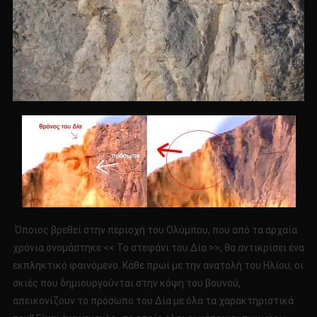
Όποιος βρεθεί στην περιοχή του Ολύμπου, που από τα αρχαία
χρόνια ονομάστηκε << Το στεφάνι του Δία >>, θα αντικρίσει ένα
εκπληκτικό φαινόμενο. Κάθε πρωί με την ανατολή του Ηλίου, οι
σκιές που δημιουργούνται στην κόψη του βουνού,
απεικονίζουν το πρόσωπο του Δία με όλα τα χαρακτηριστικά