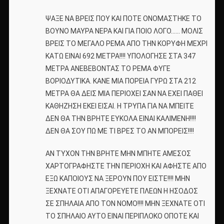
ΨΑΞΕ ΝΑ ΒΡΕΙΣ ΠΟΥ ΚΑΙ ΠΟΤΕ ΟΝΟΜΑΣΤΗΚΕ ΤΟ
ΒΟΥΝΟ ΜΑΥΡΑ ΝΕΡΑ ΚΑΙ ΓΙΑ ΠΟΙΟ ΛΟΓΟ…… ΜΟΛΙΣ
ΒΡΕΙΣ ΤΟ ΜΕΓΑΛΟ ΡΕΜΑ ΑΠΟ ΤΗΝ ΚΟΡΥΦΗ ΜΕΧΡΙ
ΚΑΤΩ ΕΙΝΑΙ 692 ΜΕΤΡΑ!!!! ΥΠΟΛΟΓΗΣΕ ΣΤΑ 347
ΜΕΤΡΑ ΑΝΕΒΕΒΟΝΤΑΣ ΤΟ ΡΕΜΑ ΦΥΓΕ
ΒΟΡΙΟΔΥΤΙΚΑ. ΚΑΝΕ ΜΙΑ ΠΟΡΕΙΑ ΓΥΡΩ ΣΤΑ 212
ΜΕΤΡΑ ΘΑ ΔΕΙΣ ΜΙΑ ΠΕΡΙΟΧΕΙ ΣΑΝ ΝΑ ΕΧΕΙ ΠΑΘΕΙ
ΚΑΘΗΖΗΣΗ ΕΚΕΙ ΕΙΣΑΙ. Η ΤΡΥΠΑ ΓΙΑ ΝΑ ΜΠΕΙΤΕ
ΔΕΝ ΘΑ ΤΗΝ ΒΡΗΤΕ ΕΥΚΟΛΑ ΕΙΝΑΙ ΚΑΛΙΜΕΝΗ!!!!
ΔΕΝ ΘΑ ΣΟΥ ΠΩ ΜΕ ΤΙ ΒΡΕΣ ΤΟ ΑΝ ΜΠΟΡΕΙΣ!!!!
ΑΝ ΤΥΧΟΝ ΤΗΝ ΒΡΗΤΕ ΜΗΝ ΜΠΗΤΕ ΑΜΕΣΟΣ
ΧΑΡΤΟΓΡΑΦΗΣΤΕ ΤΗΝ ΠΕΡΙΟΧΗ ΚΑΙ ΑΦΗΣΤΕ ΑΠΟ
ΕΞΩ ΚΑΠΟΙΟΥΣ ΝΑ ΞΕΡΟΥΝ ΠΟΥ ΕΙΣΤΕ!!!! ΜΗΝ
ΞΕΧΝΑΤΕ ΟΤΙ ΑΠΑΓΟΡΕΥΕΤΕ ΠΛΕΩΝ Η ΗΣΟΔΟΣ
ΣΕ ΣΠΗΛΑΙΑ ΑΠΟ ΤΟΝ ΝΟΜΟ!!!! ΜΗΝ ΞΕΧΝΑΤΕ ΟΤΙ
ΤΟ ΣΠΗΛΑΙΟ ΑΥΤΟ ΕΙΝΑΙ ΠΕΡΙΠΛΟΚΟ ΟΠΟΤΕ ΚΑΙ