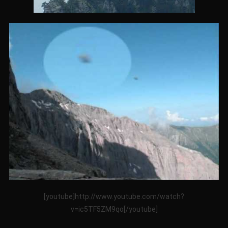
[youtube]http://www.youtube.com/watch?
v=ic5TF5ZM9qo[/youtube]