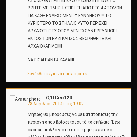
ΑΤΟΜΑ ΘΑ ΠΡΕΠΕΙ ΝΑ ΔΥΗΣΔΗΣΕΤΕ ΕΑΝ ΤΟ
ΒΡΗΤΕ ΜΕ ΠΛΗΡΗ ΣΤΙΡΗΞΗ ΑΠΟ ΕΞΩ 4 ΑΤΟΜΩΝ
ΓΙΑ ΚΑΘΕ ΕΝΔΕΧΟΜΕΝΟΥ ΚΥΝΔΗΝΟΥ!!!! ΤΟ
ΚΥΡΙΟΤΕΡΟ ΤΟ ΣΠΗΛΑΙΟ ΑΥΤΟ ΠΕΡΙΕΧΕΙ
ΑΡΧΑΙΟΤΗΤΕΣ ΟΠΟΥ ΔΕΝ ΕΧΟΥΝ ΕΡΕΥΝΗΘΕΙ
ΕΚΤΟΣ ΤΩΝ ΝΑΖΙ ΚΑΙ ΙΣΩΣ ΘΕΩΡΗΘΗΤΕ ΚΑΙ
ΑΡΧΑΙΟΚΑΠΙΛΟΙ!!!!
ΝΑ ΕΙΣΑΙ ΠΑΝΤΑ ΚΑΛΑ!!!!
Συνδεθείτε για να απαντήσετε
Geo123
Ο/Η
28 Απριλίου 2014 στις 19:02
Μήπως θα μπορουσες να με κατατοπισειςτην
περιοχή όπου βρίσκεται αυτό το σπήλαιο; Έχω
ακούσει πολλά για αυτό το κρησφύγετο και