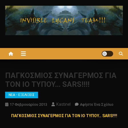
Μεταπηδήστε
στο
περιεχόμενο
ΠΑΓΚΟΣΜΙΟΣ ΣΥΝΑΓΕΡΜΟΣ ΓΙΑ
ΤΟΝ ΙΟ ΤΥΠΟΥ… SARS!!!!
ΝΕΑ - ΕΞΕΛΙΞΕΙΣ
Kastinel
Για
17 Φεβρουαρίου 2013
Αφήστε Ένα Σχόλιο
Το
ΠΑΓΚΟΣΜΙΟΣ ΣΥΝΑΓΕΡΜΟΣ ΓΙΑ ΤΟΝ ΙΟ ΤΥΠΟΥ… SARS!!!!
ΠΑΓΚΟΣ
ΣΥΝΑΓΕ