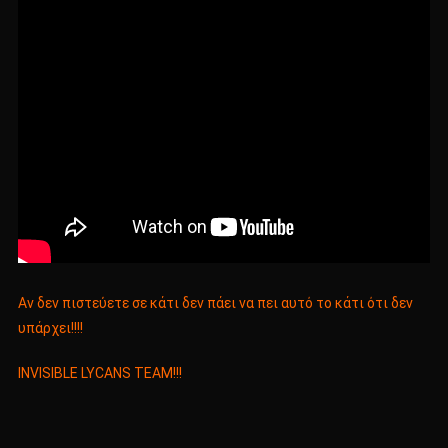
Αν δεν πιστεύετε σε κάτι δεν πάει να πει αυτό το κάτι ότι δεν
υπάρχει!!!!
INVISIBLE LYCANS TEAM!!!