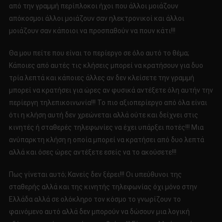
από την γραμμή περίπλοκοι ήχοι που άλλοι μοιάζουν
απόκοσμοι άλλοι μοιάζουν σαν ηλεκτρονικοί και άλλοι
μοιάζουν σαν κάποιοι να προσπαθούν να πουν κάτι!!!
Θα μου πείτε που είναι το περίεργο σε όλο αυτό το θέμα;
Κάποιες από αυτές τις κλήσεις μπορεί να κρατήσουν για δυο
τρία λεπτά και κάποιες άλλες αν δεν κλείσετε την γραμμή
μπορεί να κρατήσει για ώρες αν φυσικά αντέξετε όλη αυτήν την
περίεργη τηλεπικοινωνία!!! Το πιο αξιοπερίεργο από όλα είναι
ότι η κλήση αυτή δεν χρεώνεται αλλά ούτε και δείχνει στις
κινητές ή σταθερές τηλεφωνίες να έχει υπάρξει ποτές!!! Μια
ανύπαρκτη κλήση η οποία μπορεί να κρατήσει από δυο λεπτά
αλλά και όσες ώρες αντέξετε εσείς να το ακούσετε!!!
Πως γίνεται αυτό; Κανείς δεν ξέρει!!! Οι υπεύθυνοι της
σταθερής αλλά και της κινητής τηλεφωνίας όχι μόνο στην
Ελλάδα αλλά σε ολόκληρο τον κόσμο το γνωρίζουν το
φαινόμενο αυτό αλλά δεν μπορούν να δώσουν μια λογική