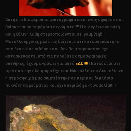
Αυτή η ενδιαφέρουσα φωτογραφία είναι ενός σφυριού που
βρίσκεται σε παρόμοια στρώματα!!!! Η σιδερένια κεφαλή
και η ξύλινη λαβή στερεοποιούνται σε ψαμμίτη!!!!
Μεταλλουργικές μελέτες δείχνουν ότι κατασκευάστηκε
από ένα είδος σιδήρου που δεν θα μπορούσε να έχει
κατασκευαστεί υπό τις παρούσες ατμοσφαιρικές
συνθήκες, έχουμε γράψει για αυτό
ΕΔΩ!!!!
Πιστεύεται ότι
πριν από την πλημμύρα Όχι του Νώε αλλά του Δευκαλίωνα
η ατμόσφαιρά μας συμπιέστηκε σε περίπου διπλάσια
πυκνότητα ρεύματος και όχι υπεριώδη ακτινοβολία!!!!!