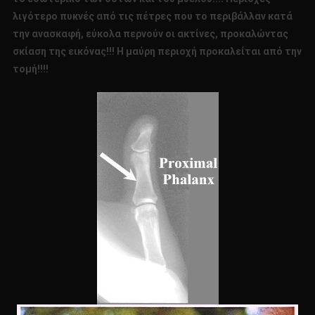
λιγότερο πυκνές από τις πέτρες που το περιβάλλαν κατά
την ανασκαφή, εύκολα περνούν οι ακτίνες, προκαλώντας
σκίαση της εικόνας!!! Η μαύρη περιοχή προκαλείται από την
τομή!!!!