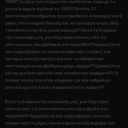
1940!!! Το έργο των ατόμων που συνδέονται τώρα με το
μουσείο άρχισε περίπου το 1982!!!! Έκτοτε, 57
αποτυπώματα ανθρώπου έχουν βρεθεί σε ανασκαφές κατά
μήκος του ποταμού Παλούξι και σε τουλάχιστον μία άλλη
τοποθεσία στην ίδια γενική περιοχή!!!! Κατά τη διάρκεια
της επίσκεψής μου, μου δείχτηκαν κάποιες από τις
αποτυπώσεις που βρέθηκαν στο παρελθόν!!!! Εμφανίζεται
ένα τμήμα βράχου το οποίο κόπηκε από το μέρος του
ποταμού επειδή περιέχει ένα από τα καθαρότερα
αποτυπώματα που βρέθηκαν μέχρι σήμερα!!!! Εμφανίζεται
επίσης μια διατομή ενός από τα καλύτερα ευρήματα!!!! Οι
πλάκες πίεσης που είναι σύμφωνες με ένα ανθρώπινο
αποτύπωμα στη λάσπη παρουσιάζονται σαφώς!!!!
Κατά τη διάρκεια της επίσκεψής μας, μου δείχτηκαν
κάποιες από τις αποτυπώσεις που είχαν βρεθεί στο
παρελθόν!!!! Εμφανίζεται ένα τμήμα βράχου το οποίο
κόπηκε από το μέρος του ποταμού επειδή περιέχει ένα