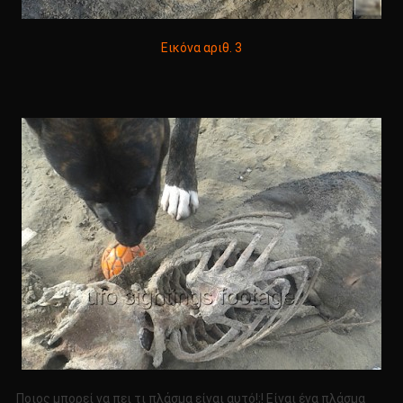
Εικόνα αριθ. 3
Ποιος μπορεί να πει τι πλάσμα είναι αυτό!;! Είναι ένα πλάσμα