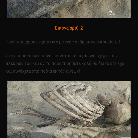
Εικόνα αριθ. 2
Παρόμοια χαρακτηριστικά με ενός ανθρώπινου κρανίου…!
Στην παρακάτω εικόνα φαίνεται το περίεργο σχήμα των
πλευρών του και αν το παρατηρήσετε καλά θα δείτε ότι έχει
και συνέχεια από ποδιά εκτός αυτών!