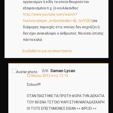
οργανισμών ή είδη τα οποία θεωρούνταν
εξαφανισμένα π.χ. (ο κοιλάκανθος
http://www.youtube.com/watch?
feature=player_embedded&v=4jl_txxYQEA
)σε
διάφορες περιοχές στις οποίες δεν συχνάζει ή
δεν έχει ανακαλύψει ο άνθρωπος. Να είσαι επίσης
πάντα καλά.
Συνδεθείτε για να απαντήσετε
Saman Lycan
Ο/Η
12 Μαΐου 2013 στις 12:15
Σολων!!!!
ΟΤΑΝ ΠΙΑΣΤΗΚΕ ΓΙΑ ΠΡΩΤΗ ΦΟΡΑ ΤΗΝ ΔΕΚΑΤΙΑ
ΤΟΥ 80 ΕΝΑ ΤΕΤΟΙΟ ΨΑΡΙ ΣΤΗΝ ΜΑΓΑΔΑΣΚΑΡΗ
ΟΙ ΤΟΤΕ ΕΠΙΣΤΗΜΟΝΕΣ ΕΙΧΑΝ << ΦΡΙΞΕΙ >>