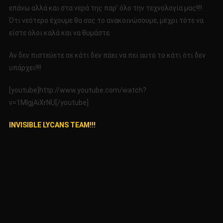
επάνω αλλά και στα νερά της παρ’ όλο την τεχνολογία μας!!!!
Ότι νεότερο έχουμε θα σας το ανακοινώσουμε, μέχρι τότε να
είστε όλοι καλά και να θυμάστε.
Αν δεν πιστεύετε σε κάτι δεν πάει να πει αυτό το κάτι ότι δεν
υπάρχει!!!!
[youtube]http://www.youtube.com/watch?
v=1MIgjAiXrNU[/youtube]
INVISIBLE LYCANS TEAM!!!