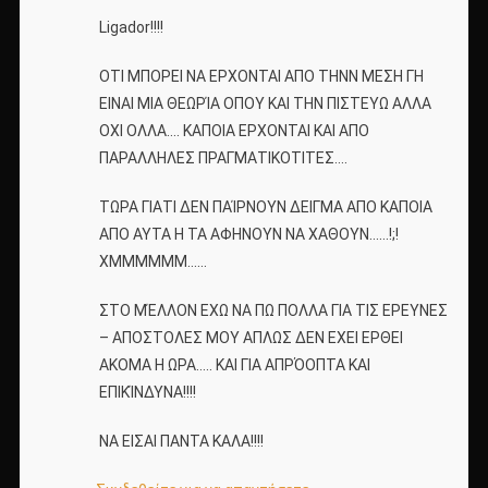
Ligador!!!!
ΟΤΙ ΜΠΟΡΕΙ ΝΑ ΕΡΧΟΝΤΑΙ ΑΠΟ ΤΗΝΝ ΜΕΣΗ ΓΗ
ΕΙΝΑΙ ΜΙΑ ΘΕΩΡΊΑ ΟΠΟΥ ΚΑΙ ΤΗΝ ΠΙΣΤΕΥΩ ΑΛΛΑ
ΟΧΙ ΟΛΛΑ…. ΚΑΠΟΙΑ ΕΡΧΟΝΤΑΙ ΚΑΙ ΑΠΟ
ΠΑΡΑΛΛΗΛΕΣ ΠΡΑΓΜΑΤΙΚΟΤΙΤΕΣ….
ΤΩΡΑ ΓΙΑΤΙ ΔΕΝ ΠΑΊΡΝΟΥΝ ΔΕΙΓΜΑ ΑΠΟ ΚΑΠΟΙΑ
ΑΠΟ ΑΥΤΑ Η ΤΑ ΑΦΗΝΟΥΝ ΝΑ ΧΑΘΟΥΝ……!;!
ΧΜΜΜΜΜΜ……
ΣΤΟ ΜΈΛΛΟΝ ΕΧΩ ΝΑ ΠΩ ΠΟΛΛΑ ΓΙΑ ΤΙΣ ΕΡΕΥΝΕΣ
– ΑΠΟΣΤΟΛΕΣ ΜΟΥ ΑΠΛΩΣ ΔΕΝ ΕΧΕΙ ΕΡΘΕΙ
ΑΚΟΜΑ Η ΩΡΑ….. ΚΑΙ ΓΙΑ ΑΠΡΌΟΠΤΑ ΚΑΙ
ΕΠΙΚΊΝΔΥΝΑ!!!!
ΝΑ ΕΙΣΑΙ ΠΑΝΤΑ ΚΑΛΑ!!!!