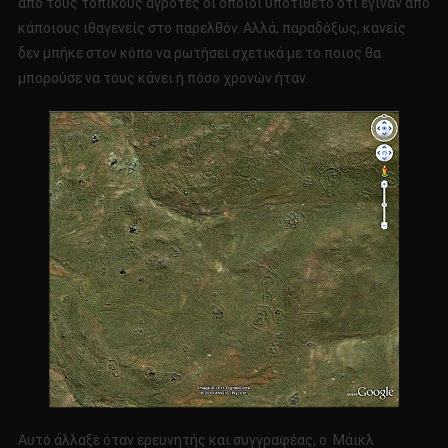
από τους τοπικούς αγρότες οι οποίοι υποτίθετο ότι έγιναν από
κάποιους ιθαγενείς στο παρελθόν. Αλλά, παραδόξως, κανείς
δεν μπήκε στον κόπο να ρωτήσει σχετικά με το ποιος θα
μπορούσε να τους κάνει ή πόσο χρονών ήταν.
Αυτό άλλαξε όταν ερευνητής και συγγραφέας, ο Μάικλ