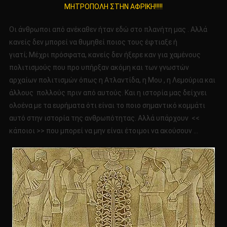
ΜΗΤΡΟΠΟΛΗ ΣΤΗΝ ΑΦΡΙΚΗ!!!!!
ΑΝΑΦΟΡΑ!!!!
ΒΡΕΘΗΚΕ
Οι άνθρωποι από ανέκαθεν ήταν εδώ στο πλανήτη μας . Αλλά
ΑΡΧΑΙΑ
κανείς δεν μπορεί να θυμηθεί ποιος τους έφτιαξε ή
ΜΗΤΡΟΠΟΛΗ
γιατί; Μέχρι πρόσφατα, κανείς δεν ήξερε καν για χαμένους
ΣΤΗΝ
ΑΦΡΙΚΗ!!!!!
πολιτισμούς που προ υπήρξαν ακόμη και των γνωστών
αρχαίων πολιτισμών όπως η Ατλαντίδα, η Μου , η Λεμούρια και
άλλους πολλούς πριν από αυτούς. Και η ιστορία μας δείχνει
ολοένα με τα ευρήματα ότι είναι το ποιο σημαντικό κομμάτι
αυτό στην ιστορία της ανθρωπότητας. Αλλά υπάρχουν <<
κάποιοι >> που μπορεί να μην είναι έτοιμοι να ακούσουν …