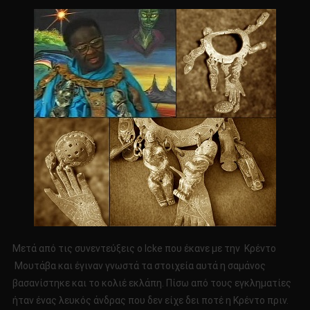
Μετά από τις συνεντεύξεις ο Icke που έκανε με την Κρέντο
Μουτάβα και έγιναν γνωστά τα στοιχεία αυτά η σαμάνος
βασανίστηκε και το κολιέ εκλάπη. Πίσω από τους εγκληματίες
ήταν ένας λευκός άνδρας που δεν είχε δει ποτέ η Κρέντο πριν.