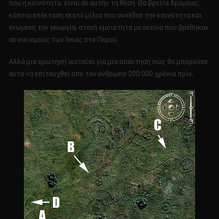
που η κοινότητα είναι σε αυτήν τη θέση. Θα βρείτε δρόμους,
κάποια επέκταση εκατό μίλια που συνέδεε την κοινότητα και
ενωμένη την γεωργία, στενή ομοιότητα με εκείνα που βρέθηκαν
σε οικισμούς των Ίνκας στο Περού.
Αλλά μια ερώτηση ικετεύει για μια απάντηση πώς θα μπορούσε
αυτό να επιτευχθεί από τον άνθρωπο 200.000 χρόνια πριν;