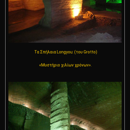
Τα Σπήλαια Longyou: (του Grotto)
«Μυστήριο χιλίων χρόνων».