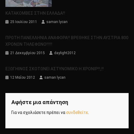
ΚΑΤΑΚΟΜΒΕΣ ΣΤΗΝ ΕΛΛΑΔΑ!!
25 Ιουλίου 2011
saman lycan
ΠΡΩΤΗ ΠΑΝΕΛΛΗΝΙΑ ΑΝΑΦΟΡΑ!! ΒΡΕΘΗΚΕ ΣΤΗΝ ΑΥΣΤΡΙΑ 800
ΧΡΟΝΩΝ ΤΗΛΕΦΩΝΟ!!!!!
21 Δεκεμβρίου 2015
daylight2012
ΕΞΩΓΗΙΝΟΣ ΣΚΟΤΩΝΕΙ ΑΣΤΥΝΟΜΙΚΟ Η ΧΡΟΝΙΡ!!;!!
12 Μαΐου 2012
saman lycan
Αφήστε μια απάντηση
Για να σχολιάσετε πρέπει να
συνδεθείτε
.