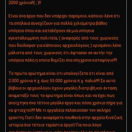
2000 χρόνια!!( ; )!!
Είναι ένα έργο που δεν υπάρχει παρόμοιο, κάποιοι λένε ότι
τα σπήλαια συνεχίζουν για πολλά χιλιόμετρα βάθος
υπόγεια όπου και καταλήγουν σε μια υπόγεια
εγκαταλειμμένη πολιτεία, ( αναφορές από τους χωρικούς
που δούλεψαν για κάποιους αρχαιολόγους ) ορισμένοι λένε
μάλιστα από τους χωρικούς ότι έφτασαν σε αυτήν την
υπόγεια πόλη η οποία θυμίζει ένα σύγχρονο καταφύγιο!!!!
Το πρώτο ερώτημα είναι ότι υπολογίζετε ότι είναι από
2.000 χρόνια π.χ. έως 55.000 χρόνια π.χ. παλιό!!!! Σε αυτό
βέβαια οι αρχαιολόγοι έχουν μεγάλη διατριβή και ένταση
αναμεταξύ τους το ερώτημα είναι όπως και να έχει πως
ανοίχτηκε ένα τέτοιο μεγάλο έργο και πόσα χρόνια πήρε για
να φτιαχτεί!!!! Με τι εργαλεία πελεκούσαν τον σκληρό
γρανίτη; Γιατί δεν αναφέρετε πουθενά στην αρχαία Κινεζική
ιστορία ένα τέτοιο τεράστιο έργο!;! Για ποιο λόγο