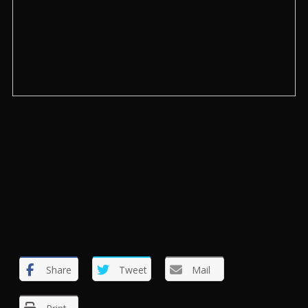
Share
Tweet
Mail