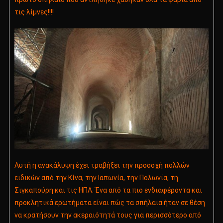
τις λίμνες!!!!
Αυτή η ανακάλυψη έχει τραβήξει την προσοχή πολλών
ειδικών από την Κίνα, την Ιαπωνία, την Πολωνία, τη
Σιγκαπούρη και τις ΗΠΑ. Ένα από τα πιο ενδιαφέροντα και
προκλητικά ερωτήματα είναι πώς τα σπήλαια ήταν σε θέση
να κρατήσουν την ακεραιότητά τους για περισσότερο από