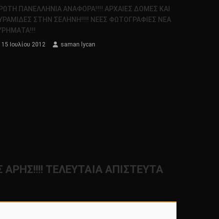
ΡΩΤΗ ΠΑΝΕΛΛΗΝΙΑ ΑΝΑΦΟΡΑ!!!! ΑΡΧΑΙΕΣ ΔΟΜΕΣ ΚΑΙ
ΥΡΑΜΙΔΕΣ ΣΤΗΝ ΣΕΛΗΝΗ!!!! ΝΕΕΣ ΦΩΤΟΓΡΑΦΙΕΣ ΝΕΑ
ΥΡΗΜΑΤΑ!!!
15 Ιουλίου 2012
saman lycan
ΑΡΗΣ!!!! ΤΕΛΕΥΤΑΙΑ ΑΠΙΣΤΕΥΤΑ