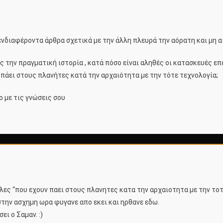
ενδιαφέροντα άρθρα σχετικά με την άλλη πλευρά την αόρατη και μη 
ες την πραγματική ιστορία , κατά πόσο είναι αληθές οι κατασκευές ε
πάει στους πλανήτες κατά την αρχαιότητα με την τότε τεχνολογία;
ο με τις γνώσεις σου
λες “που εχουν παει στους πλανητες κατα την αρχαιοτητα με την τοτε
στην ασχημη ωρα φυγανε απο εκει και ηρθανε εδω.
ι ο Σαμαν. :)