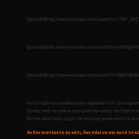
[youtube]http://www.youtube.com/watch?v=T9dI-_3dT
[youtube]http://www.youtube.com/watch?v=sS0MgPA9
[youtube]http://www.youtube.com/watch?v=88ePUbxIK
Αυτά τα βίντεο αποδεικνύουν ακράδαντα ότι δεν είμαστε
Επίσης από τα σχόλια των ομιλητών εσείς που ξέρετε αγ
βίντεο μόνα τους, μέχρι την επόμενη φορά να είστε όλοι
Αν δεν πιστεύετε σε κάτι, δεν πάει να πει αυτό το κά