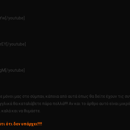
Yw[/youtube]
rEY[/youtube]
gM[/youtube]
 μόνοι μας στο σύμπαν, κάποια από αυτά όπως θα δείτε έχουν τις συ
γλικά θα καταλάβετε πάρα πολλά!!!! Αν και το άρθρο αυτό είναι μικρό
 καλά και να θυμάστε.
τι ότι δεν υπάρχει!!!!