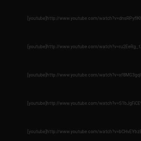
[youtube]http://www.youtube.com/watch?v=dnsRPyfIKl
[youtube]http://www.youtube.com/watch?v=ru2EeRg_t
[youtube]http://www.youtube.com/watch?v=xf8MG3gql
[youtube]http://www.youtube.com/watch?v=S1bJgFiCE
[youtube]http://www.youtube.com/watch?v=bCHvEYbzE