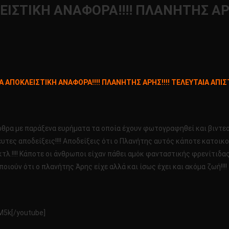
ΣΤΙΚΗ ΑΝΑΦΟΡΑ!!!! ΠΛΑΝΗΤΗΣ ΑΡΗ
ο
ΩΤΗ
ΑΠΟΚΛΕΙΣΤΙΚΗ ΑΝΑΦΟΡΑ!!!! ΠΛΑΝΗΤΗΣ ΑΡΗΣ!!!! ΤΕΛΕΥΤΑΙΑ ΑΠΙΣ
ΝΕΛΛΗΝΙΑ
ΟΚΛΕΙΣΤΙΚΗ
ΦΟΡΑ!!!!
ΑΝΗΤΗΣ
ρθρα με παράξενα ευρήματα τα οποία έχουν φωτογραφηθεί και βιντεο
Σ!!!!
ευτες αποδείξεις!!!! Αποδείξεις ότι ο Πλανήτης αυτός κάποτε κατοι
ΛΕΥΤΑΙΑ
τλ.!!!! Κάποτε οι άνθρωποι είχαν πάθει αμόκ φανταστικής φρενίτιδα
ΙΣΤΕΥΤΑ
οιούν ότι ο πλανήτης Άρης είχε αλλά και ίσως έχει και ακόμα ζωή!!!!
ΗΜΑΤΑ!!!!
M5k[/youtube]