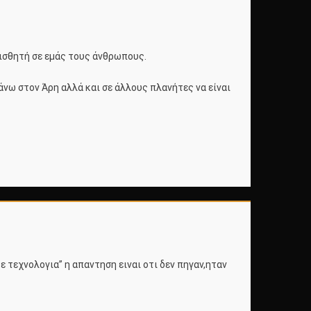
αισθητή σε εμάς τους άνθρωπους.
πάνω στον Άρη αλλά και σε άλλους πλανήτες να είναι
 τεχνολογια” η απαντηση ειναι οτι δεν πηγαν,ηταν