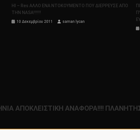
HI – Res ΑΛΛΟ ΕΝΑ ΝΤΟΚΟΥΜΕΝΤΟ ΠΟΥ ΔΙΕΡΡΕΥΣΕ ΑΠΟ
Π
ΤΗΝ NASA!!!!!!
Π
Ε
10 Δεκεμβρίου 2011
saman lycan
ΙΑ ΑΠΟΚΛΕΙΣΤΙΚΗ ΑΝΑΦΟΡΑ!!!! ΠΛΑΝΗΤΗΣ 