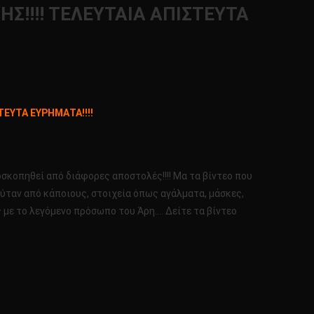
Σ!!!! ΤΕΛΕΥΤΑΙΑ ΑΠΙΣΤΕΥΤΑ
ΤΕΥΤΑ ΕΥΡΗΜΑΤΑ!!!!
σκοπηθεί από διάφορες αποστολές!!!! Μα τα βίντεο που
κούταν από κάποιους, στοιχεία όπως αγάλματα, μάσκες,
ς με το λεγόμενο πρόσωπο του Άρη…. Δείτε τα βίντεο