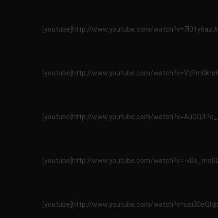
[youtube]http://www.youtube.com/watch?v=7I01y6azJ
[youtube]http://www.youtube.com/watch?v=VzFm0km6
[youtube]http://www.youtube.com/watch?v=AuGQ3Pe_
[youtube]http://www.youtube.com/watch?v=-v0s_ms0
[youtube]http://www.youtube.com/watch?v=usi30eQIqb