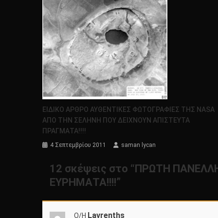
ΕΙΔΙΚΟ ΑΡΘΡΟ ΑΥΘΕΝΤΙΚΕΣ ΦΩΤΟΓΡΑΦΙΕΣ ΤΗΣ NASA
ΑΠΟ ΤΗΝ ΣΕΛΗΝΗ ΠΟΥ ΔΕΙΧΝΟΥΝ ΑΠΙΣΤΕΥΤΑ
ΠΡΑΓΜΑΤΑ!!!!
4 Σεπτεμβρίου 2011
saman lycan
12 σκέψεις στο “
ΠΡΩΤΗ ΠΑΝΕΛΛΗΝ
ΕΥΡΗΜΑΤΑ!!!!
”
Lavrenths
Ο/Η