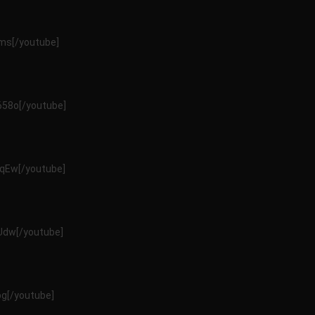
ms[/youtube]
58o[/youtube]
qEw[/youtube]
Udw[/youtube]
g[/youtube]