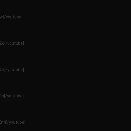
w[/youtube]
Zo[/youtube]
Ck[/youtube]
9s[/youtube]
n4[/youtube]