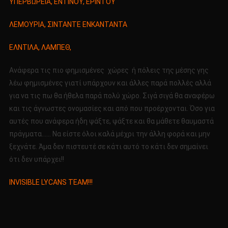
ΥΠΕΡΒΩΡΕΙΑ, ΕΝΤΙΝΟΥ, ΕΡΙΝΤΟΥ
ΛΕΜΟΥΡΙΑ, ΣΙΝΤΑΝΤΕ ΕΝΚΑΝΤΑΝΤΑ
ΕΛΝΤΙΛΑ, ΛΑΜΠΕΘ,
Ανάφερα τις πιο φημισμένες χώρες ή πόλεις της μέσης γης
λέω φημισμένες γιατί υπάρχουν και άλλες παρά πολλές αλλά
για να τις πω θα ήθελα παρά πολύ χώρο. Σιγά σιγά θα αναφέρω
και τις άγνωστες ονομασίες και από που προέρχονται. Όσο για
αυτές που ανάφερα ήδη ψάξτε, ψάξτε και θα μάθετε θαυμαστά
πράγματα…… Να είστε όλοι καλά μέχρι την άλλη φορά και μην
ξεχνάτε. Άμα δεν πιστευτέ σε κάτι αυτό το κάτι δεν σημαίνει
ότι δεν υπάρχει!!
INVISIBLE LYCANS TEAM!!!