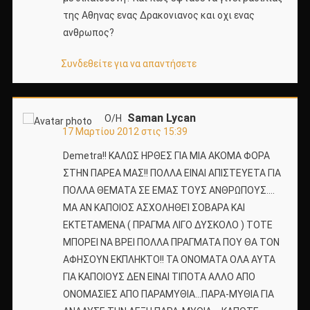
της Αθηνας ενας Δρακονιανος και οχι ενας
ανθρωπος?
Συνδεθείτε για να απαντήσετε
Saman Lycan
Ο/Η
17 Μαρτίου 2012 στις 15:39
Demetra!! ΚΑΛΩΣ ΗΡΘΕΣ ΓΙΑ ΜΙΑ ΑΚΟΜΑ ΦΟΡΑ
ΣΤΗΝ ΠΑΡΕΑ ΜΑΣ!! ΠΟΛΛΑ ΕΙΝΑΙ ΑΠΙΣΤΕΥΕΤΑ ΓΙΑ
ΠΟΛΛΑ ΘΕΜΑΤΑ ΣΕ ΕΜΑΣ ΤΟΥΣ ΑΝΘΡΩΠΟΥΣ….
ΜΑ ΑΝ ΚΑΠΟΙΟΣ ΑΣΧΟΛΗΘΕΊ ΣΟΒΑΡΑ ΚΑΙ
ΕΚΤΕΤΑΜΕΝΑ ( ΠΡΑΓΜΑ ΛΙΓΟ ΔΥΣΚΟΛΟ ) ΤΟΤΕ
ΜΠΟΡΕΙ ΝΑ ΒΡΕΙ ΠΟΛΛΑ ΠΡΑΓΜΑΤΑ ΠΟΥ ΘΑ ΤΟΝ
ΑΦΗΣΟΥΝ ΕΚΠΛΗΚΤΟ!! ΤΑ ΟΝΟΜΑΤΑ ΟΛΑ ΑΥΤΑ
ΓΙΑ ΚΑΠΟΙΟΥΣ ΔΕΝ ΕΙΝΑΙ ΤΙΠΟΤΑ ΑΛΛΟ ΑΠΟ
ΟΝΟΜΑΣΙΕΣ ΑΠΟ ΠΑΡΑΜΥΘΙΑ…ΠΑΡΑ-ΜΥΘΙΑ ΓΙΑ