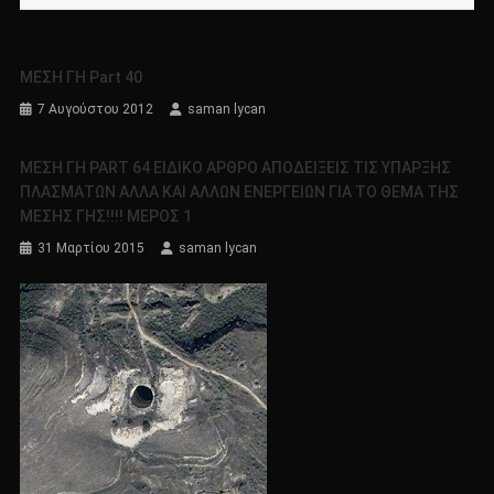
ΜΕΣΗ ΓΗ Part 40
7 Αυγούστου 2012
saman lycan
ΜΕΣΗ ΓΗ PART 64 ΕΙΔΙΚΟ ΑΡΘΡΟ ΑΠΟΔΕΙΞΕΙΣ ΤΙΣ ΥΠΑΡΞΗΣ
ΠΛΑΣΜΑΤΩΝ ΑΛΛΑ ΚΑΙ ΑΛΛΩΝ ΕΝΕΡΓΕΙΩΝ ΓΙΑ ΤΟ ΘΕΜΑ ΤΗΣ
ΜΕΣΗΣ ΓΗΣ!!!! ΜΕΡΟΣ 1
31 Μαρτίου 2015
saman lycan