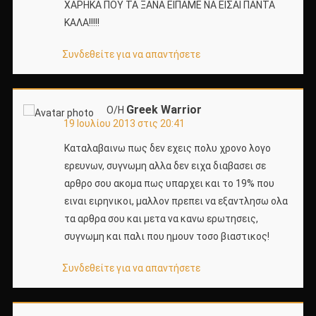
ΧΑΡΗΚΑ ΠΟΥ ΤΑ ΞΑΝΑ ΕΙΠΑΜΕ ΝΑ ΕΙΣΑΙ ΠΑΝΤΑ
ΚΑΛΑ!!!!!
Συνδεθείτε για να απαντήσετε
Greek Warrior
Ο/Η
19 Ιουλίου 2013 στις 20:41
Καταλαβαινω πως δεν εχεις πολυ χρονο λογο
ερευνων, συγνωμη αλλα δεν ειχα διαβασει σε
αρθρο σου ακομα πως υπαρχει και το 19% που
ειναι ειρηνικοι, μαλλον πρεπει να εξαντλησω ολα
τα αρθρα σου και μετα να κανω ερωτησεις,
συγνωμη και παλι που ημουν τοσο βιαστικος!
Συνδεθείτε για να απαντήσετε