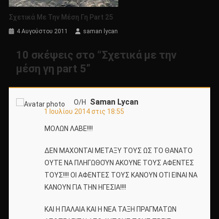
Σχετικά Με Την Μέση Γη Part 25
4 Αυγούστου 2011
saman lycan
10 σκέψεις στο “
Σχετικά με την
μέση γη part 5
”
Saman Lycan
Ο/Η
1 Ιουλίου 2014 στις 18:55
ΜΟΛΩΝ ΛΑΒΕ!!!!
ΔΕΝ ΜΑΧΟΝΤΑΙ ΜΕΤΑΞΥ ΤΟΥΣ ΩΣ ΤΟ ΘΑΝΑΤΟ
ΟΥΤΕ ΝΑ ΠΛΗΓΩΘΟΎΝ ΑΚΟΥΝΕ ΤΟΥΣ ΑΦΕΝΤΕΣ
ΤΟΥΣ!!!! ΟΙ ΑΦΕΝΤΕΣ ΤΟΥΣ ΚΑΝΟΥΝ ΟΤΙ ΕΙΝΑΙ ΝΑ
ΚΑΝΟΥΝ ΓΙΑ ΤΗΝ ΗΓΕΣΙΑ!!!!
ΚΑΙ Η ΠΑΛΑΙΑ ΚΑΙ Η ΝΕΑ ΤΑΞΗ ΠΡΑΓΜΑΤΩΝ