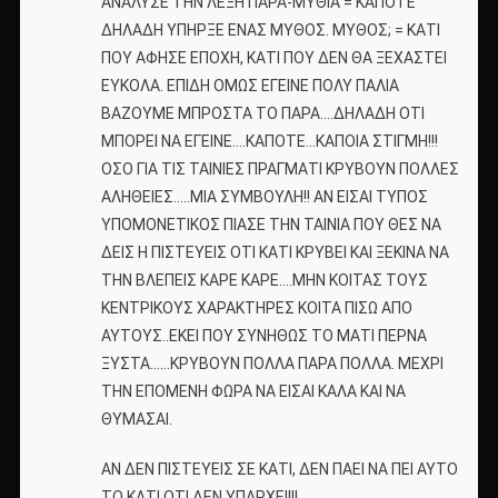
ΑΝΑΛΥΣΕ ΤΗΝ ΛΕΞΗ ΠΑΡΑ-ΜΥΘΙΑ = ΚΑΠΟΤΕ
ΔΗΛΑΔΗ ΥΠΗΡΞΕ ΕΝΑΣ ΜΥΘΟΣ. ΜΥΘΟΣ; = ΚΑΤΙ
ΠΟΥ ΑΦΗΣΕ ΕΠΟΧΗ, ΚΑΤΙ ΠΟΥ ΔΕΝ ΘΑ ΞΕΧΑΣΤΕΙ
ΕΥΚΟΛΑ. ΕΠΙΔΗ ΟΜΩΣ ΕΓΕΙΝΕ ΠΟΛΥ ΠΑΛΙΑ
ΒΑΖΟΥΜΕ ΜΠΡΟΣΤΑ ΤΟ ΠΑΡΑ….ΔΗΛΑΔΗ ΟΤΙ
ΜΠΟΡΕΙ ΝΑ ΕΓΕΙΝΕ….ΚΑΠΟΤΕ…ΚΑΠΟΙΑ ΣΤΙΓΜΗ!!!
ΟΣΟ ΓΙΑ ΤΙΣ ΤΑΙΝΙΕΣ ΠΡΑΓΜΑΤΙ ΚΡΥΒΟΥΝ ΠΟΛΛΕΣ
ΑΛΗΘΕΙΕΣ…..ΜΙΑ ΣΥΜΒΟΥΛΗ!! ΑΝ ΕΙΣΑΙ ΤΥΠΟΣ
ΥΠΟΜΟΝΕΤΙΚΟΣ ΠΙΑΣΕ ΤΗΝ ΤΑΙΝΙΑ ΠΟΥ ΘΕΣ ΝΑ
ΔΕΙΣ Η ΠΙΣΤΕΥΕΙΣ ΟΤΙ ΚΑΤΙ ΚΡΥΒΕΙ ΚΑΙ ΞΕΚΙΝΑ ΝΑ
ΤΗΝ ΒΛΕΠΕΙΣ ΚΑΡΕ ΚΑΡΕ….ΜΗΝ ΚΟΙΤΑΣ ΤΟΥΣ
ΚΕΝΤΡΙΚΟΥΣ ΧΑΡΑΚΤΗΡΕΣ ΚΟΙΤΑ ΠΙΣΩ ΑΠΟ
ΑΥΤΟΥΣ..ΕΚΕΙ ΠΟΥ ΣΥΝΗΘΩΣ ΤΟ ΜΑΤΙ ΠΕΡΝΑ
ΞΥΣΤΑ……ΚΡΥΒΟΥΝ ΠΟΛΛΑ ΠΑΡΑ ΠΟΛΛΑ. ΜΕΧΡΙ
ΤΗΝ ΕΠΟΜΕΝΗ ΦΩΡΑ ΝΑ ΕΙΣΑΙ ΚΑΛΑ ΚΑΙ ΝΑ
ΘΥΜΑΣΑΙ.
ΑΝ ΔΕΝ ΠΙΣΤΕΥΕΙΣ ΣΕ ΚΑΤΙ, ΔΕΝ ΠΑΕΙ ΝΑ ΠΕΙ ΑΥΤΟ
ΤΟ ΚΑΤΙ ΟΤΙ ΔΕΝ ΥΠΑΡΧΕΙ!!!