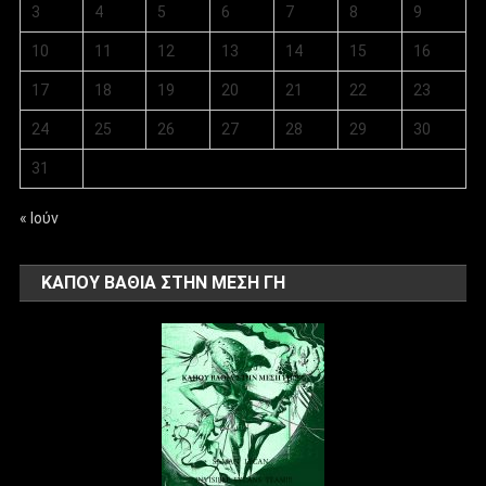
3
4
5
6
7
8
9
10
11
12
13
14
15
16
17
18
19
20
21
22
23
24
25
26
27
28
29
30
31
« Ιούν
ΚΑΠΟΥ ΒΑΘΙΑ ΣΤΗΝ ΜΕΣΗ ΓΗ