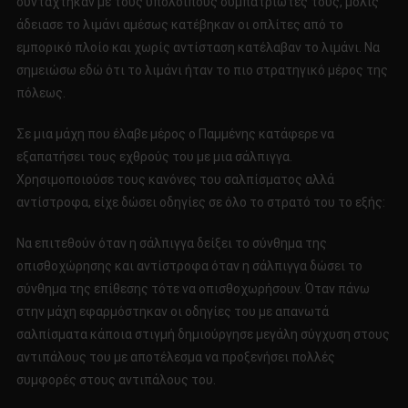
συντάχτηκαν με τους υπόλοιπους συμπατριώτες τους, μόλις
άδειασε το λιμάνι αμέσως κατέβηκαν οι οπλίτες από το
εμπορικό πλοίο και χωρίς αντίσταση κατέλαβαν το λιμάνι. Να
σημειώσω εδώ ότι το λιμάνι ήταν το πιο στρατηγικό μέρος της
πόλεως.
Σε μια μάχη που έλαβε μέρος ο Παμμένης κατάφερε να
εξαπατήσει τους εχθρούς του με μια σάλπιγγα.
Χρησιμοποιούσε τους κανόνες του σαλπίσματος αλλά
αντίστροφα, είχε δώσει οδηγίες σε όλο το στρατό του το εξής:
Να επιτεθούν όταν η σάλπιγγα δείξει το σύνθημα της
οπισθοχώρησης και αντίστροφα όταν η σάλπιγγα δώσει το
σύνθημα της επίθεσης τότε να οπισθοχωρήσουν. Όταν πάνω
στην μάχη εφαρμόστηκαν οι οδηγίες του με απανωτά
σαλπίσματα κάποια στιγμή δημιούργησε μεγάλη σύγχυση στους
αντιπάλους του με αποτέλεσμα να προξενήσει πολλές
συμφορές στους αντιπάλους του.