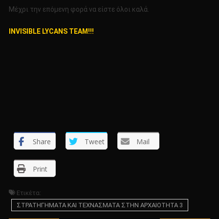
Μέχρι την επόμενη φορά να είστε όλοι καλά.
INVISIBLE LYCANS TEAM!!!
Share
Tweet
Mail
Print
Ετικέτα:
ΣΤΡΑΤΗΓΗΜΑΤΑ ΚΑΙ ΤΕΧΝΑΣΜΑΤΑ ΣΤΗΝ ΑΡΧΑΙΟΤΗΤΑ 3