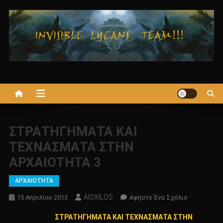
Μεταπηδήστε
στο
περιεχόμενο
ΣΤΡΑΤΗΓΗΜΑΤΑ ΚΑΙ
ΤΕΧΝΑΣΜΑΤΑ ΣΤΗΝ
ΑΡΧΑΙΟΤΗΤΑ 3
ΑΡΧΑΙΟΤΗΤΑ
AISXILOS
Για
15 Απριλίου 2013
Αφήστε Ένα Σχόλιο
Το
ΣΤΡΑΤΗΓΗΜΑΤΑ ΚΑΙ ΤΕΧΝΑΣΜΑΤΑ ΣΤΗΝ
ΣΤΡΑΤΗΓΗ