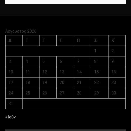
Αύγουστος 2026
Δ
Τ
Τ
Π
Π
Σ
Κ
1
2
3
4
5
6
7
8
9
10
11
12
13
14
15
16
17
18
19
20
21
22
23
24
25
26
27
28
29
30
31
« Ιούν