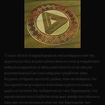
Τι είναι τελικά τα αγρογλυφικά τα οποία υπάρχουν από την
αρχαιότητα; Γιατί οι μισοί ειδικοί λένε ότι είναι φτιαγμένα από
ανθρώπινα χέρια ενώ οι άλλοι μισοί λένε ότι είναι από μια
ανώτερη διάνοια; Γιατί ενώ υπάρχουν τρία βίντεο όπου
δείχνουν ιπτάμενες φωτεινές μπάλες όπου σε κλάσματα του
δευτερολέπτου φτιάχνουν πολύπλοκα σχέδια στα στάρια
χωρίς να τα σπάνε δεν τα δέχονται ως τους δημιουργούς των
αγρογλυφικών ενώ στα βίντεο είναι φως φανάρι που λέει και ο
λαός μας ότι αυτά είναι οι υπαίτιοι της δημιουργίας των