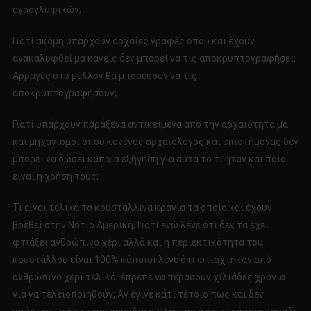
αγρογλυφικών;
Γιατί ακόμη υπάρχουν αρχαίες γραφές όπου και έχουν
ανακαλυφθεί μα κανείς δεν μπορεί να τις αποκρυπτογραφήσει;
Αρραγές στο μέλλον θα μπορέσουν να τις
αποκρυπτογραφήσουν;
Γιατί υπάρχουν παράξενα αντικείμενα από την αρχαιότητα μα
και μηχανισμοί όπου κανένας αρχαιολόγος και επιστήμονας δεν
μπορεί να δώσει κάποια εξήγηση για αυτά το τι ήταν και ποια
είναι η χρήση τους;
Τι είναι τελικά τα κρυστάλλινα κρανία τα οποία και έχουν
βρεθεί στην Νότιο Αμερική; Γιατί ενώ λένε ότι δεν τα έχει
φτιάξει ανθρώπινο χέρι αλλά και η περιεκτικότητα του
κρυστάλλου είναι 100% κάποιοι λένε ότι φτιάχτηκαν από
ανθρώπινο χέρι τελικά έπρεπε να περάσουν χιλιάδες χρόνια
για να τελειοποιηθούν; Αν έγινε κάτι τέτοιο πως και δεν