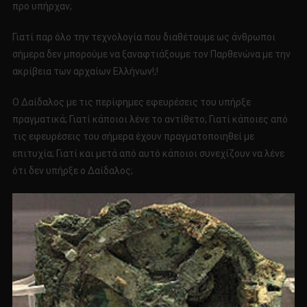
προ υπήρχαν;
Γιατί παρ όλο την τεχνολογία που διαθέτουμε ως άνθρωποι
σήμερα δεν μπορούμε να ξαναφτιάξουμε τον Παρθενώνα με την
ακρίβεια των αρχαίων Ελλήνων!;!
Ο Δαίδαλος με τις περίφημες εφευρέσεις του υπήρξε
πραγματικά; Γιατί κάποιοι λένε το αντίθετο; Γιατί κάποιες από
τις εφευρέσεις του σήμερα έχουν πραγματοποιηθεί με
επιτυχία; Γιατί και μετά από αυτό κάποιοι συνεχίζουν να λένε
ότι δεν υπήρξε ο Δαίδαλος;