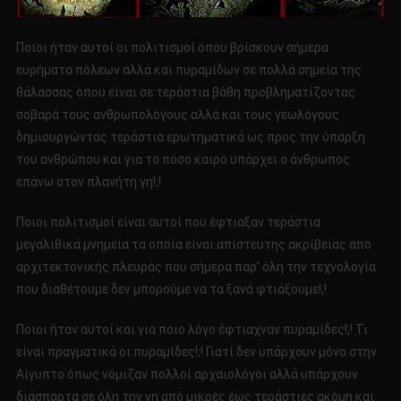
Ποιοι ήταν αυτοί οι πολιτισμοί όπου βρίσκουν σήμερα
ευρήματα πόλεων αλλά και πυραμίδων σε πολλά σημεία της
θάλασσας όπου είναι σε τεράστια βάθη προβληματίζοντας
σοβαρά τους ανθρωπολόγους αλλά και τους γεωλόγους
δημιουργώντας τεράστια ερωτηματικά ως προς την ύπαρξη
του ανθρώπου και για το πόσο καιρό υπάρχει ο άνθρωπος
επάνω στον πλανήτη γη!;!
Ποιοι πολιτισμοί είναι αυτοί που έφτιαξαν τεράστια
μεγαλιθικά μνημεία τα οποία είναι απίστευτης ακρίβειας από
αρχιτεκτονικής πλευράς που σήμερα παρ’ όλη την τεχνολογία
που διαθέτουμε δεν μπορούμε να τα ξανά φτιάξουμε!;!
Ποιοι ήταν αυτοί και για ποιο λόγο έφτιαχναν πυραμίδες!;! Τι
είναι πραγματικά οι πυραμίδες!;! Γιατί δεν υπάρχουν μόνο στην
Αίγυπτο όπως νόμιζαν πολλοί αρχαιολόγοι αλλά υπάρχουν
διάσπαρτα σε όλη την γη από μικρές έως τεράστιες ακόμη και