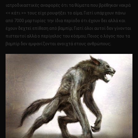
ιατροδικαστικές αναφορές ότι τα θύματα που βρέθηκαν νεκρά
<< κάτι >> τους είχε ρουφήξει το αίμα; Γιατί υπάρχουν πάνω
από 7000 μαρτυρίες την ίδια περίοδο ότι έχουν δει αλλά και
έχουν δεχτεί επίθεση από βαμπίρ; Γιατί όλοι αυτοί δεν γίνονται
πιστευτοί αλλά ο περίγελος του κόσμου; Ποιος ο λόγος που τα
βαμπίρ δεν εμφανίζονται ανοιχτά στους ανθρώπους;