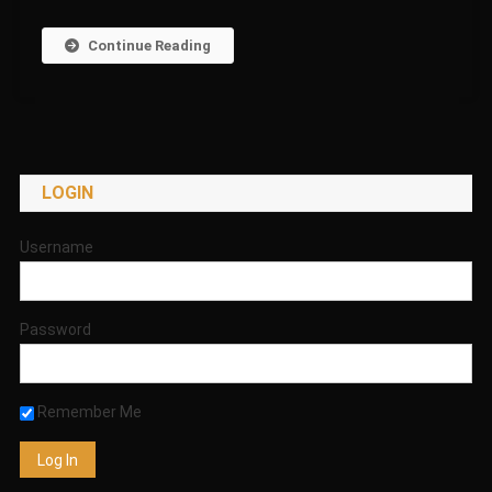
Continue Reading
LOGIN
Username
Password
Remember Me