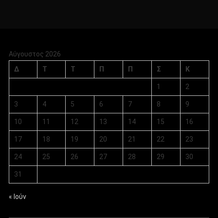
Αύγουστος 2026
Δ
Τ
Τ
Π
Π
Σ
Κ
1
2
3
4
5
6
7
8
9
10
11
12
13
14
15
16
17
18
19
20
21
22
23
24
25
26
27
28
29
30
31
« Ιούν