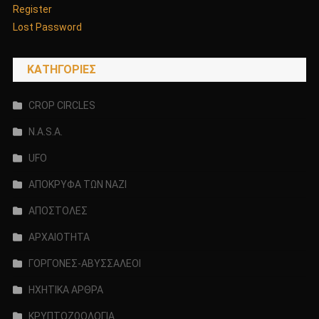
Register
Lost Password
KΑΤΗΓΟΡΊΕΣ
CROP CIRCLES
N.A.S.A.
UFO
ΑΠΟΚΡΥΦΑ ΤΩΝ ΝΑΖΙ
ΑΠΟΣΤΟΛΕΣ
ΑΡΧΑΙΟΤΗΤΑ
ΓΟΡΓΟΝΕΣ-ΑΒΥΣΣΑΛΕΟΙ
ΗΧΗΤΙΚΑ ΑΡΘΡΑ
ΚΡΥΠΤΟΖΩΟΛΟΓΙΑ