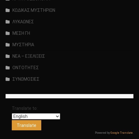
ΚΩΔΙΚΑΣ ΜΥΣΤΗΡΙΩΝ
ΛΥΚΑΩΝΕΣ
ΜΕΣΗ ΓΗ
ΜΥΣΤΗΡΙΑ
ΝΕΑ – ΕΞΕΛΙΞΕΙΣ
ΟΝΤΟΤΗΤΕΣ
ΣΥΝΩΜΟΣΙΕΣ
Translate to:
Powered by
Google Translate
.