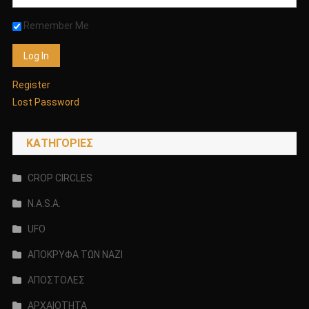
Remember Me
Register
Lost Password
KΑΤΗΓΟΡΊΕΣ
CROP CIRCLES
N.A.S.A.
UFO
ΑΠΟΚΡΥΦΑ ΤΩΝ ΝΑΖΙ
ΑΠΟΣΤΟΛΕΣ
ΑΡΧΑΙΟΤΗΤΑ