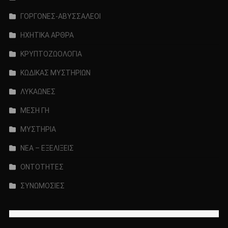
ΓΟΡΓΟΝΕΣ-ΑΒΥΣΣΑΛΕΟΙ
ΗΧΗΤΙΚΑ ΑΡΘΡΑ
ΚΡΥΠΤΟΖΩΟΛΟΓΙΑ
ΚΩΔΙΚΑΣ ΜΥΣΤΗΡΙΩΝ
ΛΥΚΑΩΝΕΣ
ΜΕΣΗ ΓΗ
ΜΥΣΤΗΡΙΑ
ΝΕΑ – ΕΞΕΛΙΞΕΙΣ
ΟΝΤΟΤΗΤΕΣ
ΣΥΝΩΜΟΣΙΕΣ