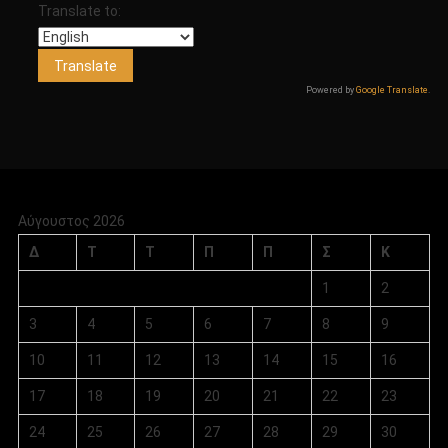
Translate to:
Powered by
Google Translate
.
Αύγουστος 2026
Δ
Τ
Τ
Π
Π
Σ
Κ
1
2
3
4
5
6
7
8
9
10
11
12
13
14
15
16
17
18
19
20
21
22
23
24
25
26
27
28
29
30