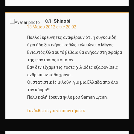
Shinobi
Ο/Η
13 Μαΐου 2012 στις 20:02
Πολλοί ερευνητές αναφέρουν ότι η συγκομιδή
έχει ήδη ξεκινήσει καθώς τελειώνει ο Μέγας
Ενιαυτός.Όλα αυτά βέβαια θα ανήκαν στη σφαίρα
της φαντασίας κάποιον…
Εάν δεν είχαμε τις τόσες χιλιάδες εξαφανίσεις
ανθρώπων κάθε χρόνο…
Οι στατιστικές μιλούν…για μια Ελλάδα από όλο
τον κόσμο!!!
Πολύ καλή έρευνα φίλε μου Saman Lycan.
Συνδεθείτε για να απαντήσετε