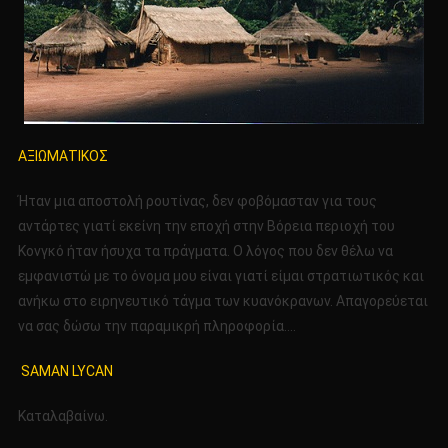
ΑΞΙΩΜΑΤΙΚΟΣ
Ήταν μια αποστολή ρουτίνας, δεν φοβόμασταν για τους
αντάρτες γιατί εκείνη την εποχή στην Βόρεια περιοχή του
Κονγκό ήταν ήσυχα τα πράγματα. Ο λόγος που δεν θέλω να
εμφανιστώ με το όνομα μου είναι γιατί είμαι στρατιωτικός και
ανήκω στο ειρηνευτικό τάγμα των κυανόκρανων. Απαγορεύεται
να σας δώσω την παραμικρή πληροφορία….
SAMAN LYCAN
Καταλαβαίνω.