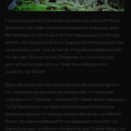
Είναι μια γνώμη από έναν άνθρωπο όπου έχει κάνει επιτόπια
έρευνα και έχει μάθει κάποια ενδιαφέροντα πράγματα, εμείς
δεν θα πούμε ότι δεν είναι έτσι. Η επίσημη γνώμη του Κονγκό
εκείνης της εποχής είναι ότι οι χωρικοί έγιναν πρόσφυγες για
να γλυτώσουν από τους αντάρτες. Η σημερινή κυβέρνηση λέει
ότι δεν έχει ιδέα για το όλο ζήτημα και ότι ίσως είναι μια
φανταστική ιστορία από τις τόσες που υπάρχουν στις
ζούγκλες του Κονγκό.
Εμείς σαν ομάδα από την απάντηση αυτή θα κρατήσουμε το «
ότι ίσως είναι μια φανταστική ιστορία από τις τόσες που
υπάρχουν στις ζούγκλες του Κονγκό!!! » Πόσες άλλες υπάρχουν;
Το ζήτημα αυτό με τον πλέον συνεργάτη μας Οtacka είναι
ακόμη υπό έρευνα, ότι νεότερο έχουμε από αυτήν την εξέλιξη
θα σας την παρουσιάσουμε!!! Οι φωτογραφίες είναι από την
περιοχή και μας τις έδωσε ο συνεργάτης μας Οtacka. Μέχρι την