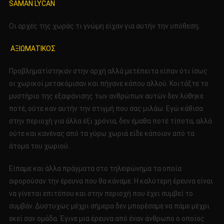
SAMAN LYCAN
Οι αρχές της χωράς τι γνώμη είχαν για αυτήν την υπόθεση;
ΑΞΙΩΜΑΤΙΚΟΣ
Προβληματίστηκαν στην αρχή αλλά μετέπειτα είπαν ότι ίσως
οι χωρικοί μετακόμισαν και πήγανε κάπου αλλού. Κοιτάξτε το
μυστήριο της εξαφάνισης των ανθρώπων αυτών δεν λύθηκε
ποτέ, ούτε καν αυτήν την στιγμή που σας μιλάω. Εγώ κάθισα
στην περιοχή για άλλα έξι χρόνια, δεν έμαθα ποτέ τίποτα, αλλά
ούτε και κανένας από τα γύρω χωριά είδε κάποιον από τα
άτομα του χωριού.
Είπαμε και άλλα πράγματα στο τηλεφώνημα τα οποία
αφορούσαν την έρευνα που θα κάναμε. Η καλύτερη έρευνα είναι
να γίνεται επιτόπου και στην περιοχή που έχει συμβεί το
συμβάν. Δυστυχώς μέχρι σήμερα δεν μπορέσαμε να πάμε μέχρι
εκεί σαν ομάδα. Έγινε μια έρευνα από έναν άνθρωπο ο οποίος