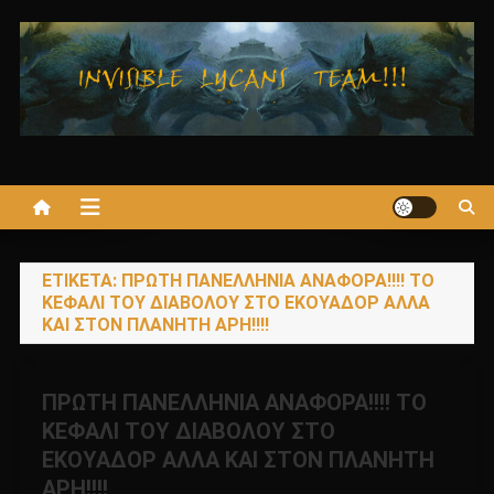
Μεταπηδήστε
στο
περιεχόμενο
ΕΤΙΚΈΤΑ:
ΠΡΩΤΗ ΠΑΝΕΛΛΗΝΙΑ ΑΝΑΦΟΡΑ!!!! ΤΟ
ΚΕΦΑΛΙ ΤΟΥ ΔΙΑΒΟΛΟΥ ΣΤΟ ΕΚΟΥΑΔΟΡ ΑΛΛΑ
ΚΑΙ ΣΤΟΝ ΠΛΑΝΗΤΗ ΑΡΗ!!!!
ΠΡΩΤΗ ΠΑΝΕΛΛΗΝΙΑ ΑΝΑΦΟΡΑ!!!! ΤΟ
ΚΕΦΑΛΙ ΤΟΥ ΔΙΑΒΟΛΟΥ ΣΤΟ
ΕΚΟΥΑΔΟΡ ΑΛΛΑ ΚΑΙ ΣΤΟΝ ΠΛΑΝΗΤΗ
ΑΡΗ!!!!