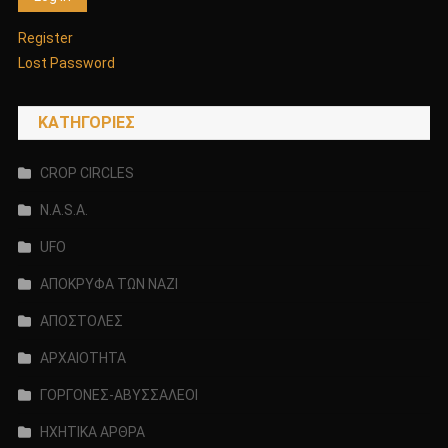
Register
Lost Password
KΑΤΗΓΟΡΊΕΣ
CROP CIRCLES
N.A.S.A.
UFO
ΑΠΟΚΡΥΦΑ ΤΩΝ ΝΑΖΙ
ΑΠΟΣΤΟΛΕΣ
ΑΡΧΑΙΟΤΗΤΑ
ΓΟΡΓΟΝΕΣ-ΑΒΥΣΣΑΛΕΟΙ
ΗΧΗΤΙΚΑ ΑΡΘΡΑ