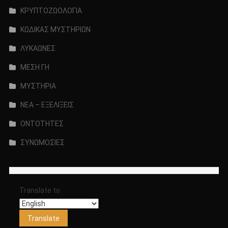
ΚΡΥΠΤΟΖΩΟΛΟΓΙΑ
ΚΩΔΙΚΑΣ ΜΥΣΤΗΡΙΩΝ
ΛΥΚΑΩΝΕΣ
ΜΕΣΗ ΓΗ
ΜΥΣΤΗΡΙΑ
ΝΕΑ – ΕΞΕΛΙΞΕΙΣ
ΟΝΤΟΤΗΤΕΣ
ΣΥΝΩΜΟΣΙΕΣ
Translate to: