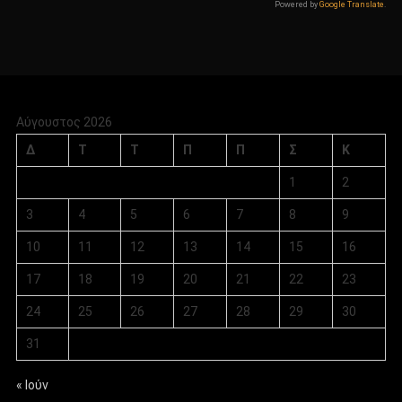
Powered by
Google Translate
.
Αύγουστος 2026
Δ
Τ
Τ
Π
Π
Σ
Κ
1
2
3
4
5
6
7
8
9
10
11
12
13
14
15
16
17
18
19
20
21
22
23
24
25
26
27
28
29
30
31
« Ιούν