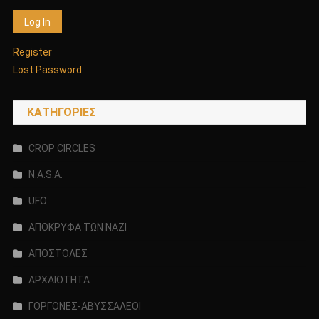
Register
Lost Password
KΑΤΗΓΟΡΊΕΣ
CROP CIRCLES
N.A.S.A.
UFO
ΑΠΟΚΡΥΦΑ ΤΩΝ ΝΑΖΙ
ΑΠΟΣΤΟΛΕΣ
ΑΡΧΑΙΟΤΗΤΑ
ΓΟΡΓΟΝΕΣ-ΑΒΥΣΣΑΛΕΟΙ