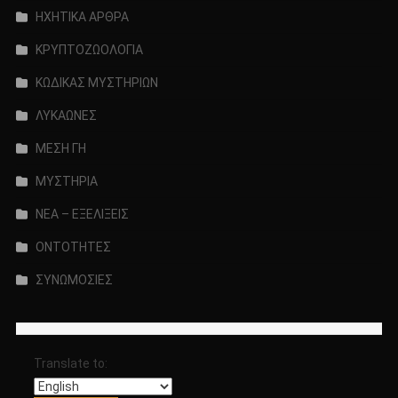
ΗΧΗΤΙΚΑ ΑΡΘΡΑ
ΚΡΥΠΤΟΖΩΟΛΟΓΙΑ
ΚΩΔΙΚΑΣ ΜΥΣΤΗΡΙΩΝ
ΛΥΚΑΩΝΕΣ
ΜΕΣΗ ΓΗ
ΜΥΣΤΗΡΙΑ
ΝΕΑ – ΕΞΕΛΙΞΕΙΣ
ΟΝΤΟΤΗΤΕΣ
ΣΥΝΩΜΟΣΙΕΣ
Translate to: