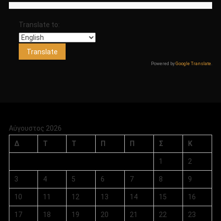
Translate to:
Powered by
Google Translate
.
Αύγουστος 2026
Δ
Τ
Τ
Π
Π
Σ
Κ
1
2
3
4
5
6
7
8
9
10
11
12
13
14
15
16
17
18
19
20
21
22
23