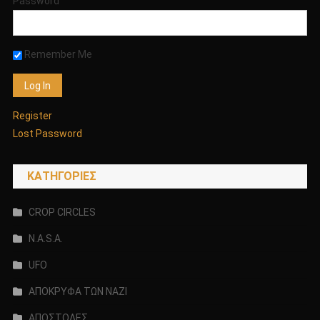
Password
Remember Me
Register
Lost Password
KΑΤΗΓΟΡΊΕΣ
CROP CIRCLES
N.A.S.A.
UFO
ΑΠΟΚΡΥΦΑ ΤΩΝ ΝΑΖΙ
ΑΠΟΣΤΟΛΕΣ