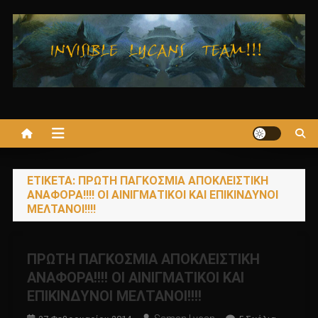
Μεταπηδήστε
στο
περιεχόμενο
ΕΤΙΚΈΤΑ:
ΠΡΩΤΗ ΠΑΓΚΟΣΜΙΑ ΑΠΟΚΛΕΙΣΤΙΚΗ
ΑΝΑΦΟΡΑ!!!! ΟΙ ΑΙΝΙΓΜΑΤΙΚΟΙ ΚΑΙ ΕΠΙΚΙΝΔΥΝΟΙ
ΜΕΛΤΑΝΟΙ!!!!
ΠΡΩΤΗ ΠΑΓΚΟΣΜΙΑ ΑΠΟΚΛΕΙΣΤΙΚΗ
ΑΝΑΦΟΡΑ!!!! ΟΙ ΑΙΝΙΓΜΑΤΙΚΟΙ ΚΑΙ
ΕΠΙΚΙΝΔΥΝΟΙ ΜΕΛΤΑΝΟΙ!!!!