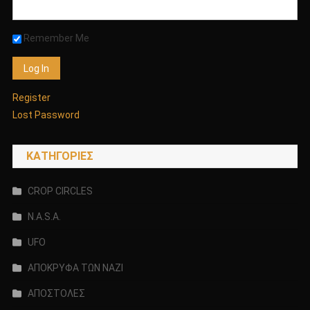
Remember Me
Register
Lost Password
KΑΤΗΓΟΡΊΕΣ
CROP CIRCLES
N.A.S.A.
UFO
ΑΠΟΚΡΥΦΑ ΤΩΝ ΝΑΖΙ
ΑΠΟΣΤΟΛΕΣ