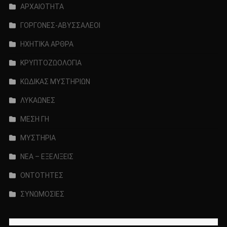
ΑΡΧΑΙΟΤΗΤΑ
ΓΟΡΓΟΝΕΣ-ΑΒΥΣΣΑΛΕΟΙ
ΗΧΗΤΙΚΑ ΑΡΘΡΑ
ΚΡΥΠΤΟΖΩΟΛΟΓΙΑ
ΚΩΔΙΚΑΣ ΜΥΣΤΗΡΙΩΝ
ΛΥΚΑΩΝΕΣ
ΜΕΣΗ ΓΗ
ΜΥΣΤΗΡΙΑ
ΝΕΑ – ΕΞΕΛΙΞΕΙΣ
ΟΝΤΟΤΗΤΕΣ
ΣΥΝΩΜΟΣΙΕΣ