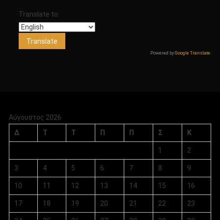
Translate to:
Powered by
Google Translate
.
Αύγουστος 2026
Δ
Τ
Τ
Π
Π
Σ
Κ
1
2
3
4
5
6
7
8
9
10
11
12
13
14
15
16
17
18
19
20
21
22
23