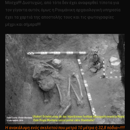
Μόσχα!!!! Δυστυχώς, από τότε δεν έχει αναφερθεί τίποτα για
τον γίγαντα αυτόν, όμως η Ρουμάνικη αρχαιολογική υπηρεσία
έχει τα χαρτιά της αποστολής τους και τις φωτογραφίες
μέχρι και σήμερα!!!!
Η ανακάλυψη ενός σκελετού που μετρά 10 μέτρα ή 32,8 πόδια~!!!!