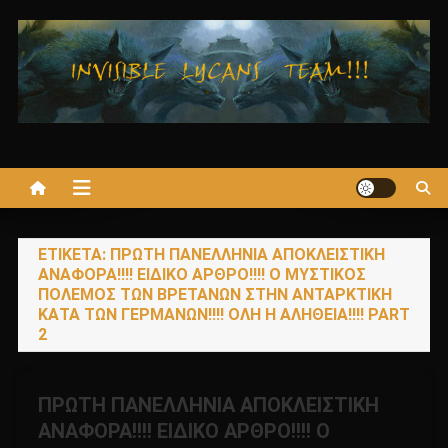
Μεταπηδήστε
στο
περιεχόμενο
ΕΤΙΚΈΤΑ:
ΠΡΩΤΗ ΠΑΝΕΛΛΗΝΙΑ ΑΠΟΚΛΕΙΣΤΙΚΗ
ΑΝΑΦΟΡΑ!!!! ΕΙΔΙΚΟ ΑΡΘΡΟ!!!! Ο ΜΥΣΤΙΚΟΣ
ΠΟΛΕΜΟΣ ΤΩΝ ΒΡΕΤΑΝΩΝ ΣΤΗΝ ΑΝΤΑΡΚΤΙΚΗ
ΚΑΤΑ ΤΩΝ ΓΕΡΜΑΝΩΝ!!!! ΟΛΗ Η ΑΛΗΘΕΙΑ!!!! PART
2
ΠΡΩΤΗ ΠΑΝΕΛΛΗΝΙΑ ΑΠΟΚΛΕΙΣΤΙΚΗ
ΑΝΑΦΟΡΑ!!!! ΕΙΔΙΚΟ ΑΡΘΡΟ!!!! Ο