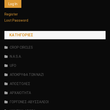
Register
Lost Password
KΑΤΗΓΟΡΊΕΣ
CROP CIRCLES
N.A.S.A.
UFO
ΑΠΟΚΡΥΦΑ ΤΩΝ ΝΑΖΙ
ΑΠΟΣΤΟΛΕΣ
ΑΡΧΑΙΟΤΗΤΑ
ΓΟΡΓΟΝΕΣ-ΑΒΥΣΣΑΛΕΟΙ