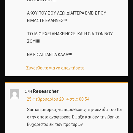
ΑΚΟΥ ΠΟΥ ΣΟΥ ΛΕΩ ΙΔΙΑΙΤΕΡΑ ΕΜΕΙΣ ΠΟΥ
ΕΙΜΑΣΤΕ ΕΛΛΗΝΕΣ!!!!
ΤΟ ΙΔΙΟ ΕΧΕΙ ΑΝΑΚΕΙΝΩΣΕΙ ΚΑΙ Η CIA ΤΟΝ ΝΟΥ
ΣΟΥ!!!!!
ΝΑ ΕΙΣΑΙ ΠΑΝΤΑ ΚΑΛΑ!!!!
Συνδεθείτε για να απαντήσετε
Researcher
Ο/Η
25 Φεβρουαρίου 2014 στις 00:54
Saman μπορεις να παραθεσεις την σελιδα του fbi
στην οποια αναφερεσε. Εψαξα και δεν την βρηκα.
Ευχαριστω εκ των προτερων.