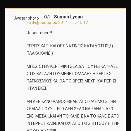
Saman Lycan
Ο/Η
25 Φεβρουαρίου 2014 στις 15:12
Researcher!!!!
ΞΕΡΕΙΣ ΚΑΤΙ ΚΑΙ ΘΕΣ ΝΑ ΓΙΝΕΙΣ ΚΑΤΑΔΟΤΗΣ!;! (
ΠΛΑΚΑ ΚΑΝΩ )
ΜΠΕΣ ΣΤΗΝ ΚΕΝΤΡΙΚΗ ΣΕΛΙΔΑ ΤΟΥ FBI ΚΑΙ ΨΑΞΕ
ΣΤΙΣ ΚΑΤΑΖΗΤΟΥΜΕΝΕΣ ΟΜΑΔΕΣ Η ΣΕΚΤΕΣ
ΠΑΓΚΟΣΜΙΟΣ ΚΑΙ ΘΑ ΤΟ ΒΡΕΙΣ ΜΕΧΡΙ ΚΑΙ ΠΕΡΙΣΙ
ΗΤΑΝ ΕΚΕΙ….
ΑΝ ΔΕΝ ΚΑΝΩ ΛΑΘΟΣ ΘΕΛΕΙ ΛΙΓΟ ΨΑΞΙΜΟ ΣΤΗΝ
ΣΕΛΙΔΑ ΤΟΥΣ…. ΕΓΩ ΔΕΝ ΘΕΛΩ ΝΑ ΞΑΝΑ ΨΑΞΩ
ΕΚΕΙ ΜΕΣΑ….ΚΑΙ ΑΝ ΤΟ ΚΑΝΕΙΣ ΝΑ ΤΟ ΚΑΝΕΙΣ ΑΠΟ
ΙΝΤΕΡΝΕΤ ΚΑΦΕ ΚΑΙ ΟΧΙ ΑΠΟ ΤΟ ΣΠΙΤΙ ΣΟΥ Η ΤΗΝ
ΔΟΥΛΕΙΑ ΣΟΥ!!!!