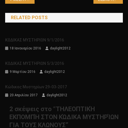
άρθρων
RELATED POSTS
ΚΩΔΙΚΑΣ ΜΥΣΤΗΡΙΩΝ 9/1/2016
18 Ιανουαρίου 2016
daylight2012
ΚΩΔΙΚΑΣ ΜΥΣΤΗΡΙΩΝ 5/3/2016
9 Μαρτίου 2016
daylight2012
Κώδικας Μυστηρίων 29-03-2017
20 Απριλίου 2017
daylight2012
2 σκέψεις στο “
ΤΗΛΕΟΠΤΙΚΉ
ΕΚΠΟΜΠΉ ΣΤΟΝ ΚΏΔΙΚΑ ΜΥΣΤΗΡΊΩΝ
ΓΙΑ ΤΟΥΣ ΚΛΩΝΟΥΣ
”