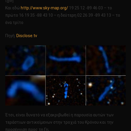
ίχνη
Και εδώ
http://www.sky-map.org/
19 25 12 -89 46 03 – το
πρώτο 16 19 35 -88 43 10 – η δεύτερη 02 26 39 -89 43 13 – το
ένα τρίτο
Πηγή:
Disclose.tv
Έτσι, είναι δυνατό να εξακριβωθεί η παρουσία αυτών των
τεράστιων αντικείμενων στην τροχιά του Κρόνου και την
προσέγγιση προς τη Γη;