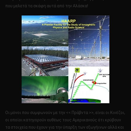
που μελετά τα σκάφη αυτά από την Αλάσκα!
Οι μόνοι που συμφωνούν με την << Πράβντα >>, είναι οι Κινέζοι,
οι οποίοι κατηγορούν ευθέως τους Αμερικανούς ότι κρύβουν
τα στοιχεία που έχουν για την ύπαρξη των εξωγήινων αλλά και