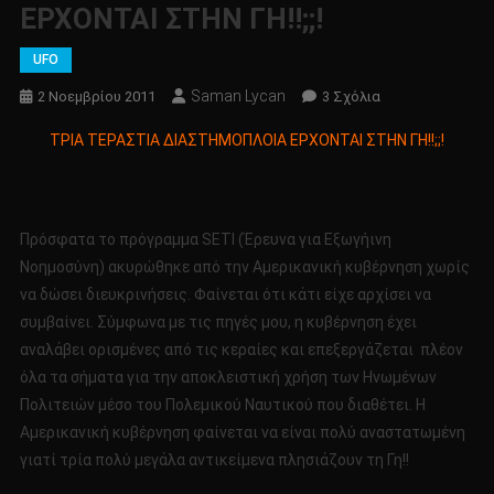
ΕΡΧΟΝΤΑΙ ΣΤΗΝ ΓΗ!!;;!
UFO
Saman Lycan
Στο
2 Νοεμβρίου 2011
3 Σχόλια
ΤΡΙΑ
ΤΡΙΑ ΤΕΡΑΣΤΙΑ ΔΙΑΣΤΗΜΟΠΛΟΙΑ ΕΡΧΟΝΤΑΙ ΣΤΗΝ ΓΗ!!;;!
ΤΕΡΑΣΤΙΑ
ΔΙΑΣΤΗΜΟΠΛΟΙ
ΕΡΧΟΝΤΑΙ
ΣΤΗΝ
Πρόσφατα το πρόγραμμα SETI (Έρευνα για Εξωγήινη
ΓΗ!!;;!
Νοημοσύνη) ακυρώθηκε από την Αμερικανική κυβέρνηση χωρίς
να δώσει διευκρινήσεις. Φαίνεται ότι κάτι είχε αρχίσει να
συμβαίνει. Σύμφωνα με τις πηγές μου, η κυβέρνηση έχει
αναλάβει ορισμένες από τις κεραίες και επεξεργάζεται πλέον
όλα τα σήματα για την αποκλειστική χρήση των Ηνωμένων
Πολιτειών μέσο του Πολεμικού Ναυτικού που διαθέτει. Η
Αμερικανική κυβέρνηση φαίνεται να είναι πολύ αναστατωμένη
γιατί τρία πολύ μεγάλα αντικείμενα πλησιάζουν τη Γη!!