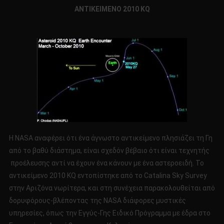
ΑΝΤΙΚΕΙΜΕΝΟ 2010 KQ
Η NASA αναφέρει ότι ένα άγνωστο αντικείμενο πλησιάζει τη Γη
από το βαθύ διάστημα, είναι σχεδόν βέβαιο ότι είναι τεχνητής
προέλευσης αντί να έχουν ένα κάνουν με ένα αστεροειδή. Το
αντικείμενο 2010 KQ εντοπίστηκε από το Catalina Sky Survey
στην Αριζόνα νωρίτερα, και στη συνέχεια παρακολουθείται από
δορυφόρους-βλέποντας της NASA διάφορες μυστικές
υπηρεσίες, όπως την Εγγύς-Γης Ειδικό Πρόγραμμα με έδρα στο