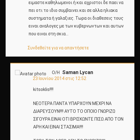
ειμαστε καθηλωμενοι ή και αχριστοι δε παει να
πει οτι το ιδιο συμβαινει και σε αλλα ηλιακα
συστηματα ή γαλαξιες. Τωρα οι διαθεσεις τους
ειναι αναλογες με των κυβερνωντων και αυτων
που ειναι στη σκια…
Συνδεθείτε για να απαντήσετε
Saman Lycan
Ο/Η
23 Ιουνίου 2014 στις 12:52
kitsoklis!!!!
ΝΕΟΤΕΡΑ ΠΑΝΤΑ ΥΠΑΡΧΟΥΝ ΜΕΧΡΙ ΝΑ
ΔΙΑΡΕΥΣΟΥΝ!!!! ΑΥΤΟ ΤΟ ΟΠΟΙΟ ΓΝΩΡΙΖΩ
ΣΙΓΟΥΡΑ ΕΙΝΑΙ ΟΤΙ ΒΡΙΣΚΩΝΤΕ ΠΙΣΩ ΑΠΟ ΤΟΝ
ΑΡΗ ΚΑΙ ΕΙΝΑΙ ΣΤΑΣΙΜΑ!!!!