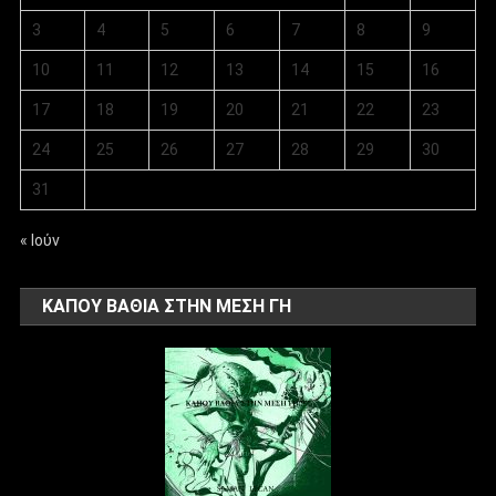
3
4
5
6
7
8
9
10
11
12
13
14
15
16
17
18
19
20
21
22
23
24
25
26
27
28
29
30
31
« Ιούν
ΚΑΠΟΥ ΒΑΘΙΑ ΣΤΗΝ ΜΕΣΗ ΓΗ