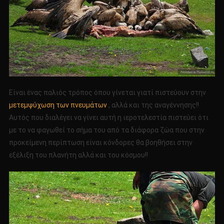
Είναι ένας παλιός τρόπος όπου γίνεται γιατί πιστεύουν στην
μετεμψύχωση των πνευμάτων
, αλλά και της αναγέννησης!!
Αυτός που διαλέγει να γίνει αυτή η ιεροτελεστία πιστεύει ότι
με το να φαγωθεί το σήμα του από τα διάφορα ζώα που στην
προκείμενη περίπτωση είναι κόνδορες θα βοηθήσει στην
εξέλιξη του πλανήτη αλλά και του κόσμου!!