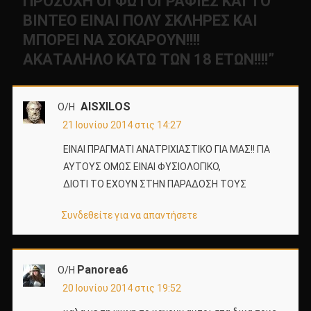
ΠΡΟΣΟΧΗ ΟΙ ΦΩΤΟΓΡΑΦΙΕΣ ΚΑΙ ΤΟ
ΒΙΝΤΕΟ ΕΙΝΑΙ ΠΟΛΥ ΣΚΛΗΡΕΣ ΚΑΙ
ΜΠΟΡΕΙ ΝΑ ΣΟΚΑΡΟΥΝ!!!!
ΑΚΑΤΑΛΗΛΟ ΚΑΤΩ ΤΩΝ 18 ΕΤΩΝ!!!!
”
AISXILOS
Ο/Η
21 Ιουνίου 2014 στις 14:27
ΕΙΝΑΙ ΠΡΑΓΜΑΤΙ ΑΝΑΤΡΙΧΙΑΣΤΙΚΟ ΓΙΑ ΜΑΣ!! ΓΙΑ
ΑΥΤΟΥΣ ΟΜΩΣ ΕΙΝΑΙ ΦΥΣΙΟΛΟΓΙΚΟ,
ΔΙΟΤΙ ΤΟ ΕΧΟΥΝ ΣΤΗΝ ΠΑΡΑΔΟΣΗ ΤΟΥΣ
Συνδεθείτε για να απαντήσετε
Panorea6
Ο/Η
20 Ιουνίου 2014 στις 19:52