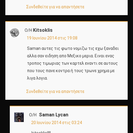
Συνδεθείτε για να απαντήσετε
Kitsoklis
Ο/Η
19 Ιουνίου 2014 στις 19:08
Saman αυτες τις φωτο νομιζω τις εχω ξαναδει
αλλα σαν ειδηση απο Μεξικο μερια. Ειναι ενας
τροπος τιμωριας των καρτελ εναντι σε αυτους
που τους πανε κοντρα ή τους τρωνε χρημα με
λιγα λογια.
Συνδεθείτε για να απαντήσετε
Saman Lycan
Ο/Η
20 Ιουνίου 2014 στις 03:24