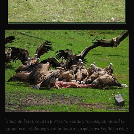
Όπως θα δείτε και στο βίντεο τα κόκαλα του νεκρού όπου δεν
μπορούν οι κόνδορες να σπάσουν και να φάνε αναλαμβάνει ένας