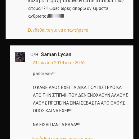
καλα με τη ψυχη το κανουν αυτοι στα δικα τους
ατομα!!!?!!! ωρες ωρες απορω αν ειμαστε
ανθρωποι!!!!!!!!!!!!!!!!!
Συνδεθείτε για να απαντήσετε
Saman Lycan
Ο/Η
21 Ιουνίου 2014 στις 20:52
panorea6!!!!
Ο ΚΑΘΕ ΛΑΟΣ ΕΧΕΙ ΤΑ ΔΙΚΑ ΤΟΥ ΠΙΣΤΕΥΟ ΚΑΙ
ΑΠΟ ΤΗΝ ΣΤΙΓΜΗ ΠΟΥ ΔΕΝ ΕΝΟΧΛΟΥΝ ΑΛΛΟΥΣ
ΛΑΟΥΣ ΠΡΕΠΕΙ ΝΑ ΕΙΝΑΙ ΣΕΒΑΣΤΑ ΑΠΟ ΟΛΟΥΣ
ΟΠΟΣ ΚΑΙ ΝΑ ΕΧΕΙ!!!!
ΝΑ ΕΙΣΑΙ ΠΑΝΤΑ ΚΑΛΑ!!!!
Συνδεθείτε για να απαντήσετε