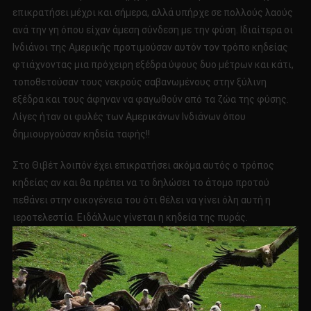
ΤΩΝ
επικρατήσει μέχρι και σήμερα, αλλά υπήρχε σε πολλούς λαούς
18
ανά την γη όπου είχαν άμεση σύνδεση με την φύση. Ιδιαίτερα οι
ΕΤΩΝ!!!!
Ινδιάνοι της Αμερικής προτιμούσαν αυτόν τον τρόπο κηδείας
φτιάχνοντας μια πρόχειρη εξέδρα ύψους δυο μέτρων και κάτι,
τοποθετούσαν τους νεκρούς σαβανωμένους στην ξύλινη
εξέδρα και τους άφηναν να φαγωθούν από τα ζώα της φύσης.
Λίγες ήταν οι φυλές των Αμερικάνων Ινδιάνων όπου
δημιουργούσαν κηδεία ταφής!!
Στο Θιβέτ λοιπόν έχει επικρατήσει ακόμα αυτός ο τρόπος
κηδείας αν και θα πρέπει να το δηλώσει το άτομο προτού
πεθάνει στην οικογένεια του ότι θέλει να γίνει όλη αυτή η
ιεροτελεστία. Ειδάλλως γίνεται η κηδεία της πυράς.