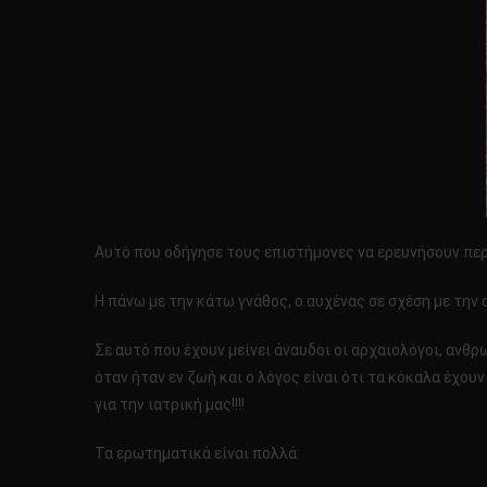
Αυτό που οδήγησε τους επιστήμονες να ερευνήσουν πε
Η πάνω με την κάτω γνάθος, ο αυχένας σε σχέση με την 
Σε αυτό που έχουν μείνει άναυδοι οι αρχαιολόγοι, ανθ
όταν ήταν εν ζωή και ο λόγος είναι ότι τα κόκαλα έχο
για την ιατρική μας!!!!
Τα ερωτηματικά είναι πολλά: