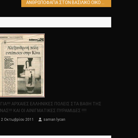
ΑΝΘΡΩΠΟΦΑΓΙΑ ΣΤΟΝ ΒΑΣΙΛΙΚΟ ΟΙΚΟ ΤΗΣ ΒΡΕΤΑΝΙΑΣ!!!!
ΙΓΙΑ!!! ΑΡΧΑΙΕΣ ΕΛΛΗΝΙΚΕΣ ΠΟΛΕΙΣ ΣΤΑ ΒΑΘΗ ΤΗΣ
ΙΝΑΣ!!! ΚΑΙ ΟΙ ΑΙΝΙΓΜΑΤΙΚΕΣ ΠΥΡΑΜΙΔΕΣ !!!!
2 Οκτωβρίου 2011
saman lycan