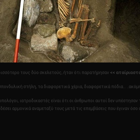
ρισσότερο τους δύο σκελετούς, ήταν ότι παρατήρησαν
<< αταίριαστ
σπονδυλική στήλη, τα διαφορετικά χέρια, διαφορετικά πόδια… ..ακόμη
ρωπολόγοι, ιατροδικαστές είναι ότι οι άνθρωποι αυτοί δεν υπέστησαν
υν δέσει αρμονικά αναμεταξύ τους μετά τις επεμβάσεις που έγιναν όσ