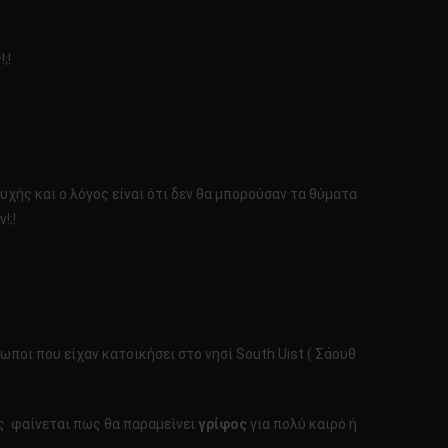
;!
υχής και ο λόγος είναι ότι δεν θα μπορούσαν τα θύματα
!;!
ποι που είχαν κατοικήσει στο νησί South Uist ( Σάουθ
ος φαίνεται πως θα παραμείνει
γρίφος
για πολύ καιρό ή