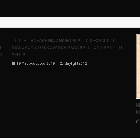
Σ
ΠΡΩΤΗ ΠΑΝΕΛΛΗΝΙΑ ΑΝΑΦΟΡΑ!!!! ΤΟ ΚΕΦΑΛΙ ΤΟΥ
Ν
ΔΙΑΒΟΛΟΥ ΣΤΟ ΕΚΟΥΑΔΟΡ ΑΛΛΑ ΚΑΙ ΣΤΟΝ ΠΛΑΝΗΤΗ
Ο
ΑΡΗ!!!!
19 Φεβρουαρίου 2019
daylight2012
Ν
Κ