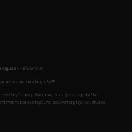
α σημεία >>
πάνω τους:
 και διαφορετικά δάχτυλα!!!!
 τις αλλαγές των μελών τους όταν ήταν νεκροί αλλά
ο απίστευτο και ακατόρθωτο ακούγεται μέχρι και σήμερα