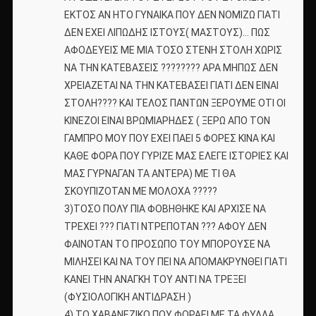
ΕΚΤΟΣ ΑΝ ΗΤΟ ΓΥΝΑΙΚΑ ΠΟΥ ΔΕΝ ΝΟΜΙΖΩ ΓΙΑΤΙ
ΔΕΝ ΕΧΕΙ ΛΙΠΩΔΗΣ ΙΣΤΟΥΣ( ΜΑΣΤΟΥΣ)… ΠΩΣ
ΑΦΟΔΕΥΕΙΣ ΜΕ ΜΙΑ ΤΟΣΟ ΣΤΕΝΗ ΣΤΟΛΗ ΧΩΡΙΣ
ΝΑ ΤΗΝ ΚΑΤΕΒΑΣΕΙΣ ???????? ΑΡΑ ΜΗΠΩΣ ΔΕΝ
ΧΡΕΙΑΖΕΤΑΙ ΝΑ ΤΗΝ ΚΑΤΕΒΑΣΕΙ ΓΙΑΤΙ ΔΕΝ ΕΙΝΑΙ
ΣΤΟΛΗ???? ΚΑΙ ΤΕΛΟΣ ΠΑΝΤΩΝ ΞΕΡΟΥΜΕ ΟΤΙ ΟΙ
ΚΙΝΕΖΟΙ ΕΙΝΑΙ ΒΡΩΜΙΑΡΗΔΕΣ ( ΞΕΡΩ ΑΠΟ ΤΟΝ
ΓΑΜΠΡΟ ΜΟΥ ΠΟΥ ΕΧΕΙ ΠΑΕΙ 5 ΦΟΡΕΣ ΚΙΝΑ ΚΑΙ
ΚΑΘΕ ΦΟΡΑ ΠΟΥ ΓΥΡΙΖΕ ΜΑΣ ΕΛΕΓΕ ΙΣΤΟΡΙΕΣ ΚΑΙ
ΜΑΣ ΓΥΡΝΑΓΑΝ ΤΑ ΑΝΤΕΡΑ) ΜΕ ΤΙ ΘΑ
ΣΚΟΥΠΙΖΟΤΑΝ ΜΕ ΜΟΛΟΧΑ ?????
3)ΤΟΣΟ ΠΟΛΥ ΠΙΑ ΦΟΒΗΘΗΚΕ ΚΑΙ ΑΡΧΙΣΕ ΝΑ
ΤΡΕΧΕΙ ??? ΓΙΑΤΙ ΝΤΡΕΠΟΤΑΝ ??? ΑΦΟΥ ΔΕΝ
ΦΑΙΝΟΤΑΝ ΤΟ ΠΡΟΣΩΠΟ ΤΟΥ ΜΠΟΡΟΥΣΕ ΝΑ
ΜΙΛΗΣΕΙ ΚΑΙ ΝΑ ΤΟΥ ΠΕΙ ΝΑ ΑΠΟΜΑΚΡΥΝΘΕΙ ΓΙΑΤΙ
ΚΑΝΕΙ ΤΗΝ ΑΝΑΓΚΗ ΤΟΥ ΑΝΤΙ ΝΑ ΤΡΕΞΕΙ
(ΦΥΣΙΟΛΟΓΙΚΗ ΑΝΤΙΔΡΑΣΗ )
4) ΤΟ ΧΑΒΑΝΕΖΙΚΟ ΠΟΥ ΦΟΡΑΕΙ ΜΕ ΤΑ ΦΥΛΛΑ