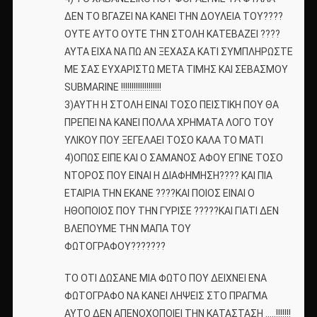
ΔΕΝ ΤΟ ΒΓΑΖΕΙ ΝΑ ΚΑΝΕΙ ΤΗΝ ΔΟΥΛΕΙΑ ΤΟΥ????
ΟΥΤΕ ΑΥΤΟ ΟΥΤΕ ΤΗΝ ΣΤΟΛΗ ΚΑΤΕΒΑΖΕΙ ????
ΑΥΤΑ ΕΙΧΑ ΝΑ ΠΩ ΑΝ ΞΕΧΑΣΑ ΚΑΤΙ ΣΥΜΠΛΗΡΩΣΤΕ
ΜΕ ΣΑΣ ΕΥΧΑΡΙΣΤΩ ΜΕΤΑ ΤΙΜΗΣ ΚΑΙ ΣΕΒΑΣΜΟΥ
SUBMARINE !!!!!!!!!!!!!!!!!!!
3)ΑΥΤΗ Η ΣΤΟΛΗ ΕΙΝΑΙ ΤΟΣΟ ΠΕΙΣΤΙΚΗ ΠΟΥ ΘΑ
ΠΡΕΠΕΙ ΝΑ ΚΑΝΕΙ ΠΟΛΛΑ ΧΡΗΜΑΤΑ ΛΟΓΟ ΤΟΥ
ΥΛΙΚΟΥ ΠΟΥ ΞΕΓΕΛΑΕΙ ΤΟΣΟ ΚΑΛΑ ΤΟ ΜΑΤΙ
4)ΟΠΩΣ ΕΙΠΕ ΚΑΙ Ο ΣΑΜΑΝΟΣ ΑΦΟΥ ΕΓΙΝΕ ΤΟΣΟ
ΝΤΟΡΟΣ ΠΟΥ ΕΙΝΑΙ Η ΔΙΑΦΗΜΗΣΗ???? ΚΑΙ ΠΙΑ
ΕΤΑΙΡΙΑ ΤΗΝ ΕΚΑΝΕ ????ΚΑΙ ΠΟΙΟΣ ΕΙΝΑΙ Ο
ΗΘΟΠΟΙΟΣ ΠΟΥ ΤΗΝ ΓΥΡΙΣΕ ?????ΚΑΙ ΓΙΑΤΙ ΔΕΝ
ΒΛΕΠΟΥΜΕ ΤΗΝ ΜΑΠΑ ΤΟΥ
ΦΩΤΟΓΡΑΦΟΥ???????
ΤΟ ΟΤΙ ΔΩΣΑΝΕ ΜΙΑ ΦΩΤΟ ΠΟΥ ΔΕΙΧΝΕΙ ΕΝΑ
ΦΩΤΟΓΡΑΦΟ ΝΑ ΚΑΝΕΙ ΛΗΨΕΙΣ ΣΤΟ ΠΡΑΓΜΑ
ΑΥΤΟ ΔΕΝ ΑΠΕΝΟΧΟΠΟΙΕΙ ΤΗΝ ΚΑΤΑΣΤΑΣΗ …..!!!!!!!