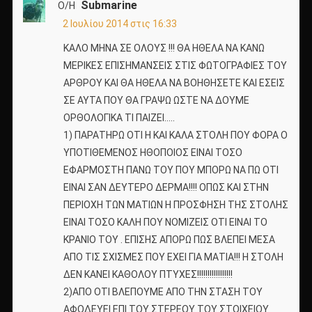
Submarine
Ο/Η
2 Ιουλίου 2014 στις 16:33
ΚΑΛΟ ΜΗΝΑ ΣΕ ΟΛΟΥΣ !!! ΘΑ ΗΘΕΛΑ ΝΑ ΚΑΝΩ
ΜΕΡΙΚΕΣ ΕΠΙΣΗΜΑΝΣΕΙΣ ΣΤΙΣ ΦΩΤΟΓΡΑΦΙΕΣ ΤΟΥ
ΑΡΘΡΟΥ ΚΑΙ ΘΑ ΗΘΕΛΑ ΝΑ ΒΟΗΘΗΣΕΤΕ ΚΑΙ ΕΣΕΙΣ
ΣΕ ΑΥΤΑ ΠΟΥ ΘΑ ΓΡΑΨΩ ΩΣΤΕ ΝΑ ΔΟΥΜΕ
ΟΡΘΟΛΟΓΙΚΑ ΤΙ ΠΑΙΖΕΙ…..
1) ΠΑΡΑΤΗΡΩ ΟΤΙ Η ΚΑΙ ΚΑΛΑ ΣΤΟΛΗ ΠΟΥ ΦΟΡΑ Ο
ΥΠΟΤΙΘΕΜΕΝΟΣ ΗΘΟΠΟΙΟΣ ΕΙΝΑΙ ΤΟΣΟ
ΕΦΑΡΜΟΣΤΗ ΠΑΝΩ ΤΟΥ ΠΟΥ ΜΠΟΡΩ ΝΑ ΠΩ ΟΤΙ
ΕΙΝΑΙ ΣΑΝ ΔΕΥΤΕΡΟ ΔΕΡΜΑ!!!! ΟΠΩΣ ΚΑΙ ΣΤΗΝ
ΠΕΡΙΟΧΗ ΤΩΝ ΜΑΤΙΩΝ Η ΠΡΟΣΦΗΣΗ ΤΗΣ ΣΤΟΛΗΣ
ΕΙΝΑΙ ΤΟΣΟ ΚΑΛΗ ΠΟΥ ΝΟΜΙΖΕΙΣ ΟΤΙ ΕΙΝΑΙ ΤΟ
ΚΡΑΝΙΟ ΤΟΥ . ΕΠΙΣΗΣ ΑΠΟΡΩ ΠΩΣ ΒΛΕΠΕΙ ΜΕΣΑ
ΑΠΟ ΤΙΣ ΣΧΙΣΜΕΣ ΠΟΥ ΕΧΕΙ ΓΙΑ ΜΑΤΙΑ!!! Η ΣΤΟΛΗ
ΔΕΝ ΚΑΝΕΙ ΚΑΘΟΛΟΥ ΠΤΥΧΕΣ!!!!!!!!!!!!!!!!!
2)ΑΠΟ ΟΤΙ ΒΛΕΠΟΥΜΕ ΑΠΟ ΤΗΝ ΣΤΑΣΗ ΤΟΥ
ΑΦΟΔΕΥΕΙ ΕΠΙ ΤΟΥ ΣΤΕΡΕΟΥ ΤΟΥ ΣΤΟΙΧΕΙΟΥ