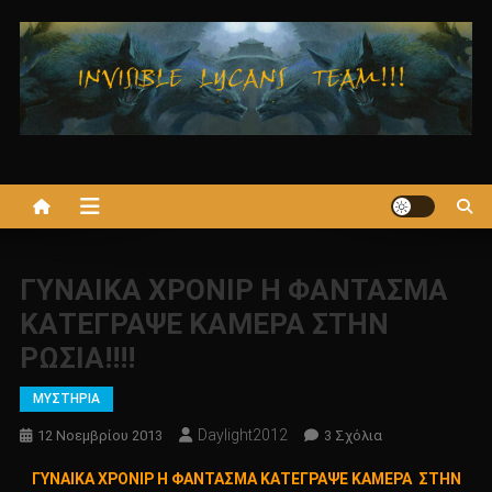
Μεταπηδήστε
στο
περιεχόμενο
ΓΥΝΑΙΚΑ ΧΡΟΝΙΡ Η ΦΑΝΤΑΣΜΑ
ΚΑΤΕΓΡΑΨΕ ΚΑΜΕΡΑ ΣΤΗΝ
ΡΩΣΙΑ!!!!
ΜΥΣΤΗΡΙΑ
Daylight2012
Στο
12 Νοεμβρίου 2013
3 Σχόλια
ΓΥΝΑΙΚΑ
ΓΥΝΑΙΚΑ ΧΡΟΝΙΡ Η ΦΑΝΤΑΣΜΑ ΚΑΤΕΓΡΑΨΕ ΚΑΜΕΡΑ ΣΤΗΝ
ΧΡΟΝΙΡ