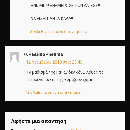
ANDIMN!!!! ΕΝΗΜΕΡΟΣΕ ΤΟΝ ΚΑΙ ΕΣΥ!!!!
ΝΑ ΕΙΣΑΙ ΠΑΝΤΑ ΚΑΛΑ!!!!
Συνδεθείτε για να απαντήσετε
ElanioPneuma
Ο/Η
12 Νοεμβρίου 2013 στις 23:46
Το βάδισμά της και αν δεν κάνω λάθος το
σκισμένο παλτό της θυμίζουν ζομπι .
Συνδεθείτε για να απαντήσετε
Αφήστε μια απάντηση