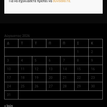
Για να σχολιάσετε πρέπει να
συνδεθείτε
.
Αύγουστος 2026
Δ
Τ
Τ
Π
Π
Σ
Κ
1
2
3
4
5
6
7
8
9
10
11
12
13
14
15
16
17
18
19
20
21
22
23
24
25
26
27
28
29
30
31
« Ιούν