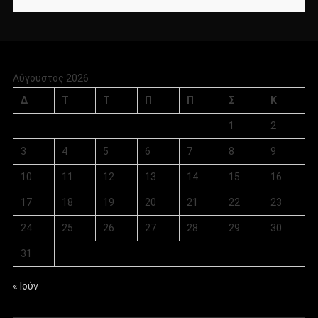
Αύγουστος 2026
Δ
Τ
Τ
Π
Π
Σ
Κ
1
2
3
4
5
6
7
8
9
10
11
12
13
14
15
16
17
18
19
20
21
22
23
24
25
26
27
28
29
30
31
« Ιούν