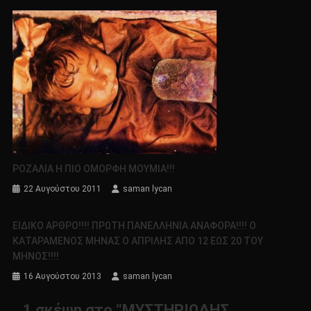
ΡΟΖΑΛΙΑ Η ΠΙΟ ΟΜΟΡΦΗ ΜΟΥΜΙΑ!!!
22 Αυγούστου 2011
saman lycan
ΕΙΔΙΚΟ ΑΡΘΡΟ!!!! ΠΡΩΤΗ ΠΑΝΕΛΛΗΝΙΑ ΑΝΑΦΟΡΑ!!!! Ο
ΚΑΤΑΡΑΜΕΝΟΣ ΜΗΝΑΣ Ο ΑΠΡΙΛΗΣ ΑΠΟ 12 ΕΩΣ 20 ΤΟΥ
ΜΗΝΟΣ!!!!
16 Αυγούστου 2013
saman lycan
1 σκέψη στο “
ΜΥΣΤΗΡΙΩΔΗΣ