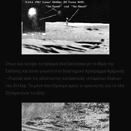
Όπως και να έχει το πράγμα όλα ξεκίνησαν με το θέμα της
Σελήνης και είναι γνωστό στο διαστημικό πρόγραμμα Αμερικής
– Ρωσίας από τις απίστευτες κατασκευές ιπτάμενων δίσκων
του Χίτλερ. Το μόνο που ξέρουμε εμείς οι ερευνητές για το όλο
ζήτημα είναι το εξής: