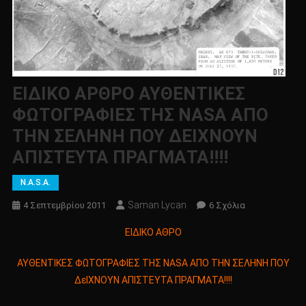
ΕΙΔΙΚΟ ΑΡΘΡΟ ΑΥΘΕΝΤΙΚΕΣ
ΦΩΤΟΓΡΑΦΙΕΣ ΤΗΣ NASA ΑΠΟ
ΤΗΝ ΣΕΛΗΝΗ ΠΟΥ ΔΕΙΧΝΟΥΝ
ΑΠΙΣΤΕΥΤΑ ΠΡΑΓΜΑΤΑ!!!!
N.A.S.A.
Saman Lycan
Στο
4 Σεπτεμβρίου 2011
6 Σχόλια
ΕΙΔΙΚΟ
ΕΙΔΙΚΟ ΑΘΡΟ
ΑΡΘΡΟ
ΑΥΘΕΝΤΙΚΕΣ
ΑΥΘΕΝΤΙΚΕΣ ΦΩΤΟΓΡΑΦΙΕΣ ΤΗΣ NASA ΑΠΟ ΤΗΝ ΣΕΛΗΝΗ ΠΟΥ
ΦΩΤΟΓΡΑΦΙΕΣ
ΔεΙΧΝΟΥΝ ΑΠΙΣΤΕΥΤΑ ΠΡΑΓΜΑΤΑ!!!!
ΤΗΣ
NASA