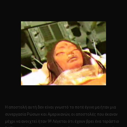
Η αποστολή αυτή δεν είναι γνωστό το ποτέ έγινε μα ήταν μια
συνεργασία Ρώσων και Αμερικανών, οι αποστολές που έκαναν
μέχρι να ανοιχτεί ήταν 9!! Λέγεται ότι έχουν βρει ένα τεράστιο