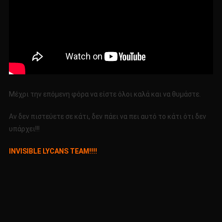
Μέχρι την επόμενη φόρα να είστε όλοι καλά και να θυμάστε.
Αν δεν πιστεύετε σε κάτι, δεν πάει να πει αυτό το κάτι ότι δεν
υπάρχει!!!
INVISIBLE LYCANS TEAM!!!!