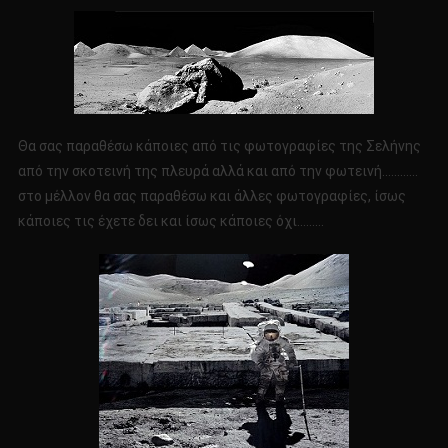
Θα σας παραθέσω κάποιες από τις φωτογραφίες της Σελήνης
από την σκοτεινή της πλευρά αλλά και από την φωτεινή…………
στο μέλλον θα σας παραθέσω και άλλες φωτογραφίες, ίσως
κάποιες τις έχετε δει και ίσως κάποιες όχι………