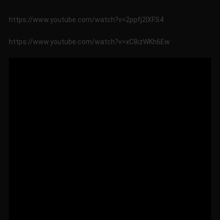
https://www.youtube.com/watch?v=2ppfj2IXFS4
https://www.youtube.com/watch?v=xC8izWKh6Ew