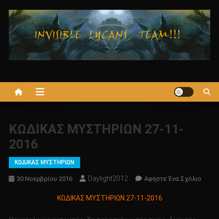
Μεταπηδήστε
στο
περιεχόμενο
ΚΩΔΙΚΑΣ ΜΥΣΤΗΡΙΩΝ 27-11-
2016
ΚΩΔΙΚΑΣ ΜΥΣΤΗΡΙΩΝ
Daylight2012
Για
30 Νοεμβρίου 2016
Αφήστε Ένα Σχόλιο
Το
ΚΩΔΙΚΑΣ ΜΥΣΤΗΡΙΩΝ 27-11-2016
ΚΩΔΙ
ΜΥΣΤ