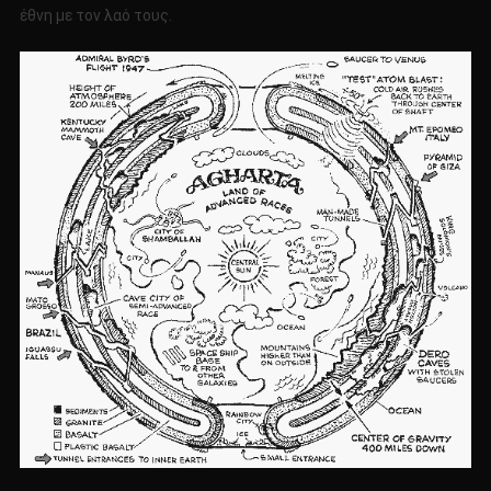
έθνη με τον λαό τους.