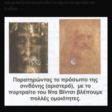
που με αυτή και σαν μοντέλο τον εαυτό του έφτιαξε την
Σινδόνη.