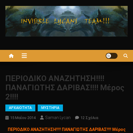
Μεταπηδήστε
στο
περιεχόμενο
ΠΕΡΙΟΔΙΚΟ ΑΝΑΖΗΤΗΣΗ!!!!
ΠΑΝΑΓΙΩΤΗΣ ΔΑΡΙΒΑΣ!!!! Μέρος
2!!!!
ΑΡΧΑΙΟΤΗΤΑ
ΜΥΣΤΗΡΙΑ
Saman Lycan
Στο
15 Μαΐου 2014
12 Σχόλια
ΠΕΡΙΟΔΙΚΟ
ΠΕΡΙΟΔΙΚΟ ΑΝΑΖΗΤΗΣΗ!!!! ΠΑΝΑΓΙΩΤΗΣ ΔΑΡΙΒΑΣ!!!! Μέρος
ΑΝΑΖΗΤΗΣΗ!!!!