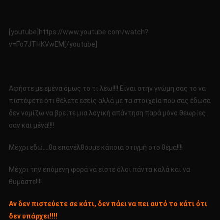
[youtube]https://www.youtube.com/watch?
v=Fo7JTHKVwEM[/youtube]
Αφήστε με εμένα όμως το τι λέω!!!! Είναι στην γνώμη σας το να
πιστέψετε ότι θέλετε εσείς αλλά με τα στοιχεία που σας έδωσα
δεν νομίζω να βρείτε μια λογική απάντηση παρά μόνο θεωρίες
σαν και μένα!!!!
Μέχρι εδώ….θα επανέλθουμε κάποια στιγμή στο θέμα!!!!
Μέχρι την επόμενη φορά να είστε όλοι πάντα καλά και να
θυμάστε!!!!
Αν δεν πιστεύετε σε κάτι, δεν πάει να πει αυτό το κάτι ότι
δεν υπάρχει!!!!