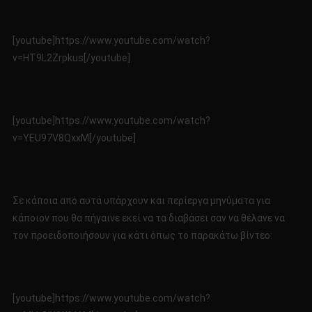
[youtube]https://www.youtube.com/watch?
v=HT9L2Zrpkus[/youtube]
[youtube]https://www.youtube.com/watch?
v=YEU97V8QxxM[/youtube]
Σε κάποια από αυτά υπάρχουν και περίεργα μηνύματα για
κάποιον που θα πήγαινε εκεί να τα διαβάσει σαν να θέλανε να
τον προειδοποιήσουν για κάτι όπως το παρακάτω βίντεο:
[youtube]https://www.youtube.com/watch?