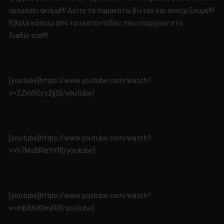
αγοράσει ακόμα!!!! Δείτε τα παρακάτω βίντεο και συνεχίζουμε!!!!
Έβαλα κάποια από τα εκατοντάδες που υπάρχουν στο
διαδίκτυο!!!!
[youtube]https://www.youtube.com/watch?
v=ZZm5CcyZjjQ[/youtube]
[youtube]https://www.youtube.com/watch?
v=h7MsBRlz9Y8[/youtube]
[youtube]https://www.youtube.com/watch?
v=mbXhiXIwyR0[/youtube]