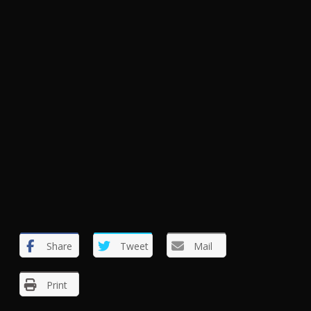
Share
Tweet
Mail
Print