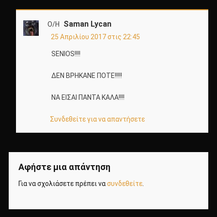
Saman Lycan
Ο/Η
25 Απριλίου 2017 στις 22:45
SENIOS!!!!
ΔΕΝ ΒΡΗΚΑΝΕ ΠΟΤΕ!!!!!
ΝΑ ΕΙΣΑΙ ΠΑΝΤΑ ΚΑΛΑ!!!!
Συνδεθείτε για να απαντήσετε
Αφήστε μια απάντηση
Για να σχολιάσετε πρέπει να
συνδεθείτε
.