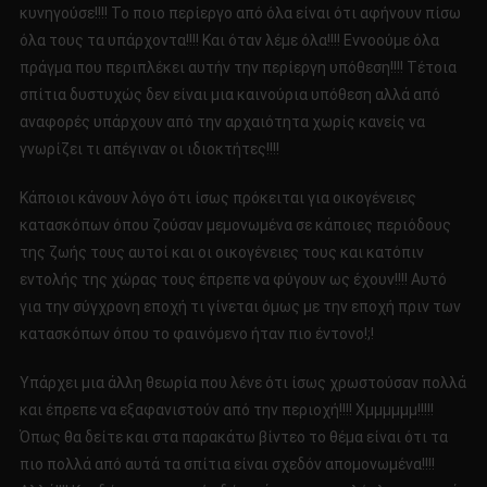
κυνηγούσε!!!! Το ποιο περίεργο από όλα είναι ότι αφήνουν πίσω
όλα τους τα υπάρχοντα!!!! Και όταν λέμε όλα!!!! Εννοούμε όλα
πράγμα που περιπλέκει αυτήν την περίεργη υπόθεση!!!! Τέτοια
σπίτια δυστυχώς δεν είναι μια καινούρια υπόθεση αλλά από
αναφορές υπάρχουν από την αρχαιότητα χωρίς κανείς να
γνωρίζει τι απέγιναν οι ιδιοκτήτες!!!!
Κάποιοι κάνουν λόγο ότι ίσως πρόκειται για οικογένειες
κατασκόπων όπου ζούσαν μεμονωμένα σε κάποιες περιόδους
της ζωής τους αυτοί και οι οικογένειες τους και κατόπιν
εντολής της χώρας τους έπρεπε να φύγουν ως έχουν!!!! Αυτό
για την σύγχρονη εποχή τι γίνεται όμως με την εποχή πριν των
κατασκόπων όπου το φαινόμενο ήταν πιο έντονο!;!
Υπάρχει μια άλλη θεωρία που λένε ότι ίσως χρωστούσαν πολλά
και έπρεπε να εξαφανιστούν από την περιοχή!!!! Χμμμμμμ!!!!!
Όπως θα δείτε και στα παρακάτω βίντεο το θέμα είναι ότι τα
πιο πολλά από αυτά τα σπίτια είναι σχεδόν απομονωμένα!!!!